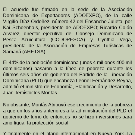
El acuerdo fue firmado en la sede de la Asociación
Dominicana de Exportadores (ADOEXPO), de la calle
Virgilio Díaz Ordoñez, número 42 del Ensanche Julieta, por
Kai Schoenhals, presidente de ADOEXPO; Ricardo Colón
Álvarez, director ejecutivo del Consejo Dominicano de
Pesca Acuicultura (CODOPESCA) y Cynthia Vega,
presidenta de la Asociación de Empresas Turísticas de
Samaná (AHETSA).
El 44% de la población dominicana (unos 4 millones 400 mil
dominicanos) pasaron a la línea de pobreza durante los
últimos seis años de gobierno del Partido de la Liberación
Dominicana (PLD) que encabeza Leonel Fernández Reyna,
admitió el ministro de Economía, Planificación y Desarrollo,
Juan Temístocles Montas.
No obstante, Montás Atribuyó ese crecimiento de la pobreza
a que en los años anteriores a la administración del PLD el
gobierno de turno de entonces no se hizo inversiones para
amortiguar la protección social.
Y finalmente en el plano internacional en Nueva York.-La