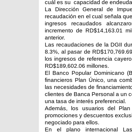
cuál es su capacidad de endeuda
La Dirección General de Impues
recaudación en el cual señala que
ingresos recaudados alcanzar
incremento de RD$14,163.01 mil
anterior.
Las recaudaciones de la DGII dur
8.3%, al pasar de RD$170,769.69
los ingresos de referencia cayer
RD$189,602.06 millones.
El Banco Popular Dominicano (B
financieros Plan Único, una comb
las necesidades de financiamiento
clientes de Banca Personal a un c
una tasa de interés preferencial.
Además, los usuarios del Plan 
promociones y descuentos exclusiv
negociado para ellos.
En el plano internacional L