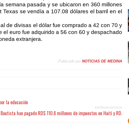
 la semana pasada y se ubicaron en 360 millones
t Texas se vendía a 107.08 dólares el barril en el
al de divisas el dólar fue comprado a 42 con 70 y
e el euro fue adquirido a 56 con 60 y despachado
neda extranjera.
Publicado por
NOTICIAS DE MEDINA
 por la educación
ENTRADA ANTIGUA
 Bautista han pagado RD$ 110.8 millones de impuestos en Haití y RD.