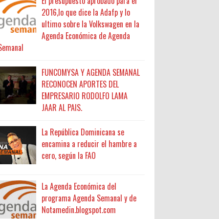
El presupuesto aprobado para el
2016,lo que dice la Adafp y lo
ultimo sobre la Volkswagen en la
Agenda Económica de Agenda
Semanal
FUNCOMYSA Y AGENDA SEMANAL
RECONOCEN APORTES DEL
EMPRESARIO RODOLFO LAMA
JAAR AL PAIS.
La República Dominicana se
encamina a reducir el hambre a
cero, según la FAO
La Agenda Económica del
programa Agenda Semanal y de
Notamedin.blogspot.com