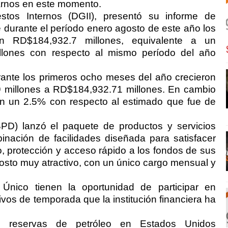
rnos en este momento.
tos Internos (DGII), presentó su informe de
 durante el período enero agosto de este año los
on RD$184,932.7 millones, equivalente a un
lones con respecto al mismo período del año
ante los primeros ocho meses del año crecieron
 millones a RD$184,932.71 millones. En cambio
on un 2.5% con respecto al estimado que fue de
PD) lanzó el paquete de productos y servicios
inación de facilidades diseñada para satisfacer
, protección y acceso rápido a los fondos de sus
osto muy atractivo, con un único cargo mensual y
Único tienen la oportunidad de participar en
os de temporada que la institución financiera ha
as reservas de petróleo en Estados Unidos