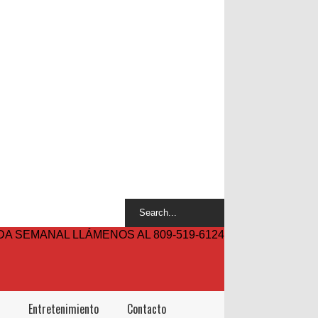
A SEMANAL LLÁMENOS AL 809-519-6124
Entretenimiento
Contacto