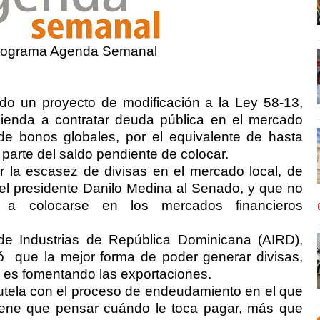
programa Agenda Semanal
do un proyecto de modificación a la Ley 58-13,
cienda a contratar deuda pública en el mercado
 de bonos globales, por el equivalente de hasta
parte del saldo pendiente de colocar.
r la escasez de divisas en el mercado local, de
 el presidente Danilo Medina al Senado, y que no
e a colocarse en los mercados financieros
de Industrias de República Dominicana (AIRD),
eró que la mejor forma de poder generar divisas,
 es fomentando las exportaciones.
tela con el proceso de endeudamiento en el que
iene que pensar cuándo le toca pagar, más que