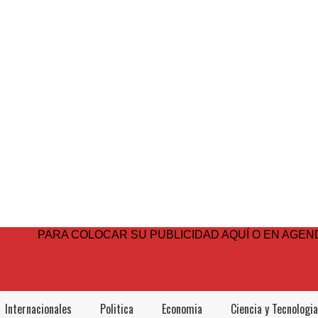
PARA COLOCAR SU PUBLICIDAD AQUÍ O EN AGEND
Internacionales
Politica
Economia
Ciencia y Tecnologia