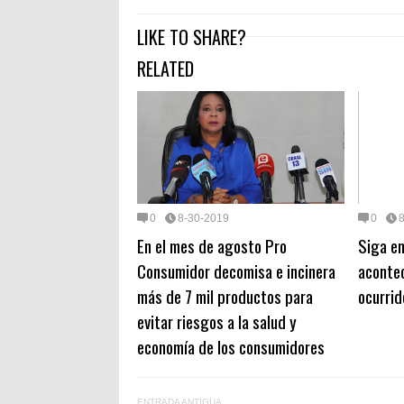
LIKE TO SHARE?
RELATED
0
8-30-2019
0
En el mes de agosto Pro
Siga en
Consumidor decomisa e incinera
aconte
más de 7 mil productos para
ocurrid
evitar riesgos a la salud y
economía de los consumidores
ENTRADA ANTIGUA