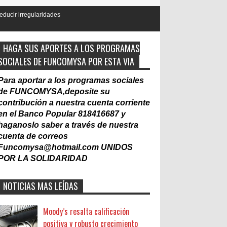
des
HAGA SUS APORTES A LOS PROGRAMAS
SOCIALES DE FUNCOMYSA POR ESTA VIA
Para aportar a los programas sociales
de FUNCOMYSA,deposite su
contribución a nuestra cuenta corriente
en el Banco Popular 818416687 y
haganoslo saber a través de nuestra
cuenta de correos
Funcomysa@hotmail.com
UNIDOS
POR LA SOLIDARIDAD
NOTICIAS MAS LEÍDAS
Moody’s resalta calificación
positiva y robusto crecimiento