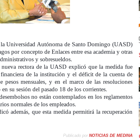
e la Universidad Autónoma de Santo Domingo (UASD)
agos por concepto de Enlaces entre esa academia y otras
administrativos y sobresueldos.
 nueva rectora de la UASD explicó que la medida fue
inanciera de la institución y el déficit de la cuenta de
e pesos mensuales, y en el marco de las resoluciones
 en su sesión del pasado 18 de los corrientes.
 desembolsos no están contemplados en los reglamentos
larios normales de los empleados.
ndicó además, que esta medida permitirá la recuperación
Publicado por
NOTICIAS DE MEDINA