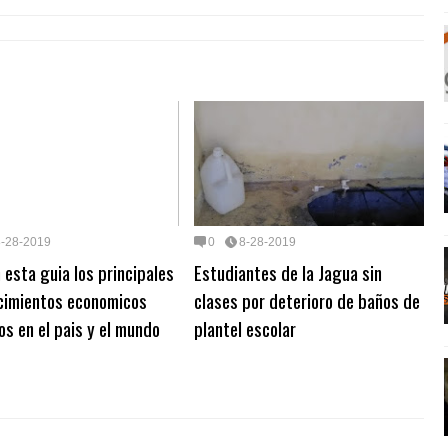
8-28-2019
0
8-28-2019
 esta guia los principales
Estudiantes de la Jagua sin
cimientos economicos
clases por deterioro de baños de
os en el pais y el mundo
plantel escolar