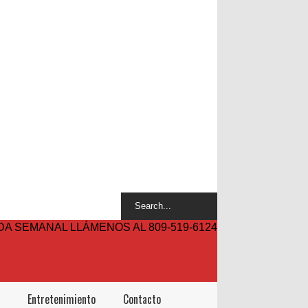
A SEMANAL LLÁMENOS AL 809-519-6124
Entretenimiento
Contacto