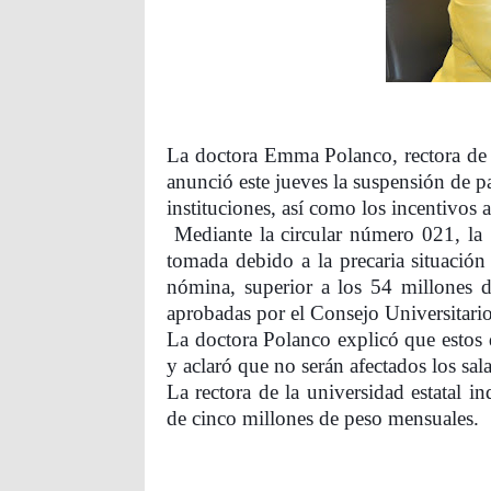
La doctora Emma Polanco, rectora d
anunció este jueves la suspensión de p
instituciones, así como los incentivos 
Mediante la circular número 021, la
tomada debido a la precaria situación f
nómina, superior a los 54 millones d
aprobadas por el Consejo Universitario
La doctora Polanco explicó que estos
y aclaró que no serán afectados los sa
La rectora de la universidad estatal i
de cinco millones de peso mensuales.