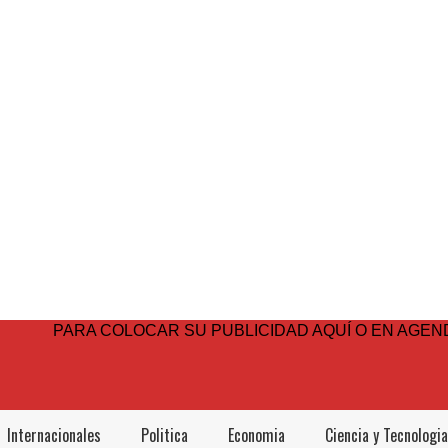
PARA COLOCAR SU PUBLICIDAD AQUÍ O EN AGEND
Internacionales
Politica
Economia
Ciencia y Tecnologia