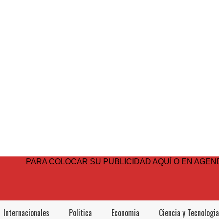
PARA COLOCAR SU PUBLICIDAD AQUÍ O EN AGEND
Internacionales
Politica
Economia
Ciencia y Tecnologia