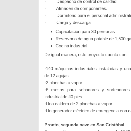
· Despacho de control de calidad
· Almacén de componentes.
· Dormitorio para el personal administrati
· Carga y descarga
Capacitación para 30 personas
Reservorio de agua potable de 1,500 g
Cocina industrial
De igual manera, este proyecto cuenta con:
·140 máquinas industriales instaladas y u
de 12 agujas
·2 planchas a vapor
·6 mesas para sobadores y sorteadore
industrial de 40 pies
·Una caldera de 2 planchas a vapor
·Un generador eléctrico de emergencia con c
Pronto, segunda nave en San Cristóbal