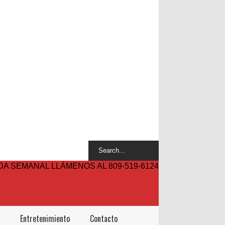
A SEMANAL LLÁMENOS AL 809-519-6124
Entretenimiento
Contacto