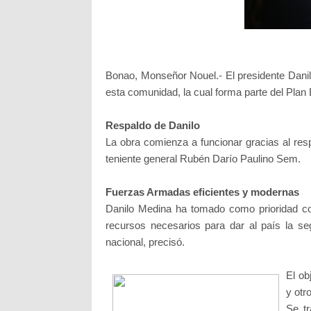
Bonao, Monseñor Nouel.- El presidente Danilo 
esta comunidad, la cual forma parte del Plan 
Respaldo de Danilo
La obra comienza a funcionar gracias al resp
teniente general Rubén Darío Paulino Sem.
Fuerzas Armadas eficientes y modernas
Danilo Medina ha tomado como prioridad co
recursos necesarios para dar al país la s
nacional, precisó.
El ob
y otr
Se tr