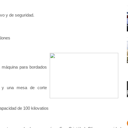
vo y de seguridad.
alones
na máquina para bordados
s y una mesa de corte
apacidad de 100 kilovatios