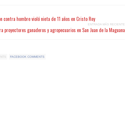
ón contra hombre violó nieta de 11 años en Cristo Rey
ENTRADA MÁS RECIENTE
ra proyectores ganaderos y agropecuarios en San Juan de la Maguana
ENTS
FACEBOOK COMMENTS