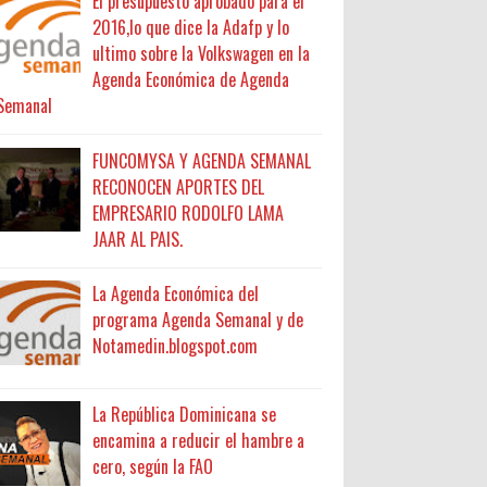
El presupuesto aprobado para el
2016,lo que dice la Adafp y lo
ultimo sobre la Volkswagen en la
Agenda Económica de Agenda
Semanal
FUNCOMYSA Y AGENDA SEMANAL
RECONOCEN APORTES DEL
EMPRESARIO RODOLFO LAMA
JAAR AL PAIS.
La Agenda Económica del
programa Agenda Semanal y de
Notamedin.blogspot.com
La República Dominicana se
encamina a reducir el hambre a
cero, según la FAO