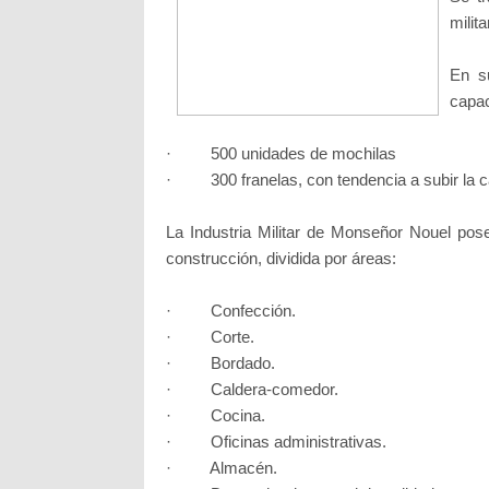
milit
En s
capac
· 500 unidades de mochilas
· 300 franelas, con tendencia a subir la c
La Industria Militar de Monseñor Nouel po
construcción, dividida por áreas:
· Confección.
· Corte.
· Bordado.
· Caldera-comedor.
· Cocina.
· Oficinas administrativas.
· Almacén.