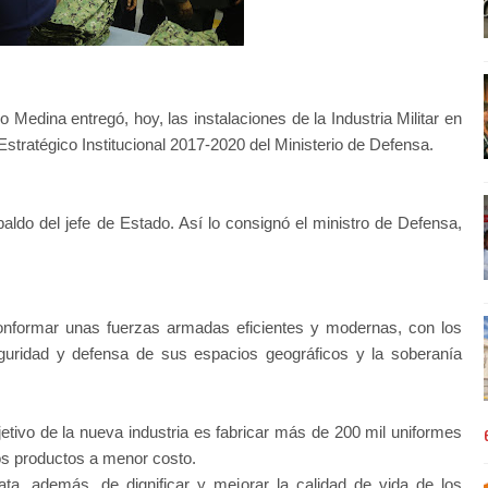
Medina entregó, hoy, las instalaciones de la Industria Militar en
Estratégico Institucional 2017-2020 del Ministerio de Defensa.
aldo del jefe de Estado. Así lo consignó el ministro de Defensa,
nformar unas fuerzas armadas eficientes y modernas, con los
eguridad y defensa de sus espacios geográficos y la soberanía
jetivo de la nueva industria es fabricar más de 200 mil uniformes
os productos a menor costo.
ata, además, de dignificar y mejorar la calidad de vida de los