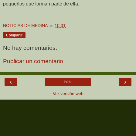
pequeños que forman parte de ella.
NOTICIAS DE MEDINA
en
10:31
Compartir
No hay comentarios:
Publicar un comentario
‹
›
Inicio
Ver versión web