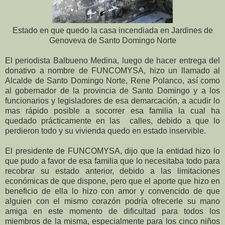
Estado en que quedo la casa incendiada en Jardines de
Genoveva de Santo Domingo Norte
El periodista Balbueno Medina, luego de hacer entrega del
donativo a nombre de FUNCOMYSA, hizo un llamado al
Alcalde de Santo Domingo Norte, Rene Polanco, así como
al gobernador de la provincia de Santo Domingo y a los
funcionarios y legisladores de esa demarcación, a acudir lo
mas rápido posible a socorrer esa familia la cual ha
quedado prácticamente en las calles, debido a que lo
perdieron todo y su vivienda quedo en estado inservible.
El presidente de FUNCOMYSA, dijo que la entidad hizo lo
que pudo a favor de esa familia que lo necesitaba todo para
recobrar su estado anterior, debido a las limitaciones
económicas de que dispone, pero que el aporte que hizo en
beneficio de ella lo hizo con amor y convencido de que
alguien con el mismo corazón podría ofrecerle su mano
amiga en este momento de dificultad para todos los
miembros de la misma, especialmente para los cinco niños