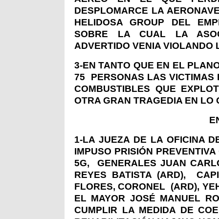
DESPLOMARCE LA AERONAVE 
HELIDOSA GROUP DEL EMP
SOBRE LA CUAL LA ASOC
ADVERTIDO VENIA VIOLANDO L
3-EN TANTO QUE EN EL PLANO
75
PERSONAS LAS VICTIMAS 
COMBUSTIBLES QUE EXPLOT
OTRA GRAN TRAGEDIA EN LO Q
E
1-LA JUEZA DE LA OFICINA
IMPUSO PRISIÓN PREVENTIV
5G,
GENERALES JUAN CARL
REYES BATISTA (ARD),
CAP
FLORES, CORONEL
(ARD), Y
EL MAYOR JOSÉ MANUEL ROS
CUMPLIR LA MEDIDA DE CO