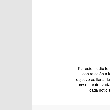
Por este medio le
con relación a 
objetivo es llenar 
presentar derivada
cada notici