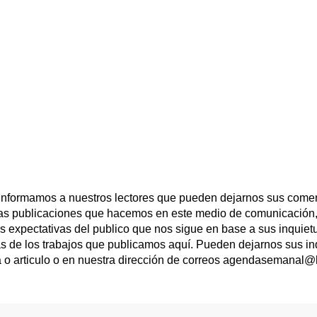
 informamos a nuestros lectores que pueden dejarnos sus comen
las publicaciones que hacemos en este medio de comunicación,
las expectativas del publico que nos sigue en base a sus inqui
s de los trabajos que publicamos aquí. Pueden dejarnos sus in
a o articulo o en nuestra dirección de correos agendasemanal