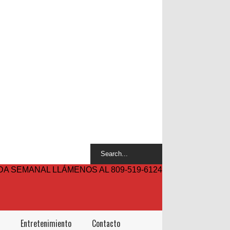
A SEMANAL LLÁMENOS AL 809-519-6124
Entretenimiento
Contacto