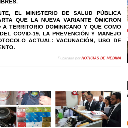
MBRES.
NTE, EL MINISTERIO DE SALUD PÚBLICA
RTA QUE LA NUEVA VARIANTE ÓMICRON
 A TERRITORIO DOMINICANO Y QUE COMO
DEL COVID-19, LA PREVENCIÓN Y MANEJO
OTOCOLO ACTUAL: VACUNACIÓN, USO DE
ENTO.
Publicado por
NOTICIAS DE MEDINA