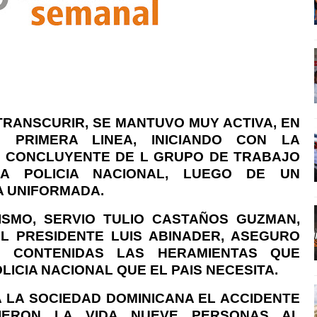
TRANSCURIR, SE MANTUVO MUY ACTIVA, EN
 PRIMERA LINEA, INICIANDO CON LA
E CONCLUYENTE DE L GRUPO DE TRABAJO
A POLICIA NACIONAL, LUEGO DE UN
A UNIFORMADA.
ISMO, SERVIO TULIO CASTAÑOS GUZMAN,
L PRESIDENTE LUIS ABINADER, ASEGURO
 CONTENIDAS LAS HERAMIENTAS QUE
ICIA NACIONAL QUE EL PAIS NECESITA.
 LA SOCIEDAD DOMINICANA EL ACCIDENTE
IERON LA VIDA NUEVE PERSONAS AL