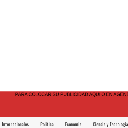
PARA COLOCAR SU PUBLICIDAD AQUÍ O EN AGEND
Internacionales
Politica
Economia
Ciencia y Tecnologia