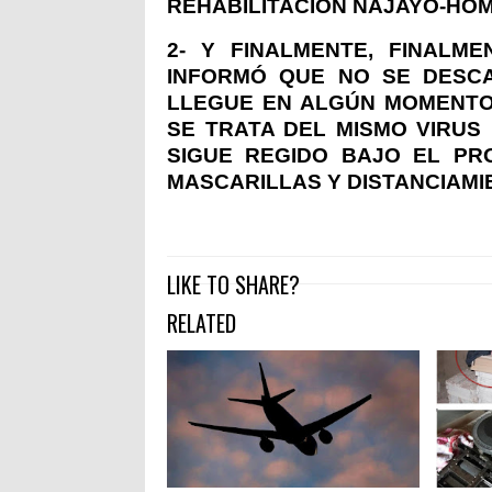
REHABILITACIÓN NAJAYO-HO
2- Y FINALMENTE, FINALME
INFORMÓ QUE NO SE DESCA
LLEGUE EN ALGÚN MOMENTO
SE TRATA DEL MISMO VIRUS 
SIGUE REGIDO BAJO EL PR
MASCARILLAS Y DISTANCIAMI
LIKE TO SHARE?
RELATED