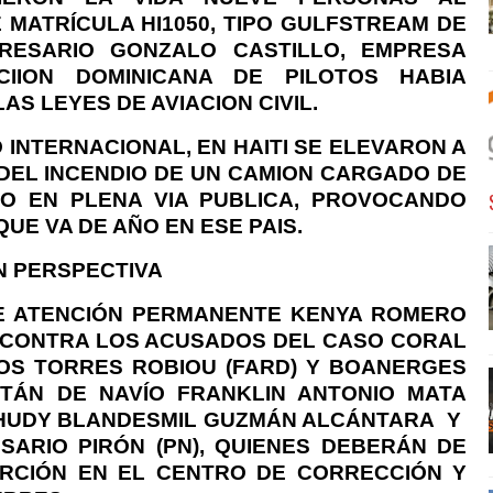
MATRÍCULA HI1050, TIPO GULFSTREAM DE
RESARIO GONZALO CASTILLO, EMPRESA
IION DOMINICANA DE PILOTOS HABIA
AS LEYES DE AVIACION CIVIL.
 INTERNACIONAL, EN HAITI SE ELEVARON A
DEL INCENDIO DE UN CAMION CARGADO DE
O EN PLENA VIA PUBLICA, PROVOCANDO
UE VA DE AÑO EN ESE PAIS.
N PERSPECTIVA
 DE ATENCIÓN PERMANENTE KENYA ROMERO
A CONTRA LOS ACUSADOS DEL CASO CORAL
OS TORRES ROBIOU (FARD) Y BOANERGES
ITÁN DE NAVÍO FRANKLIN ANTONIO MATA
EHUDY BLANDESMIL GUZMÁN ALCÁNTARA
Y
ARIO PIRÓN (PN), QUIENES DEBERÁN DE
ERCIÓN EN EL CENTRO DE CORRECCIÓN Y