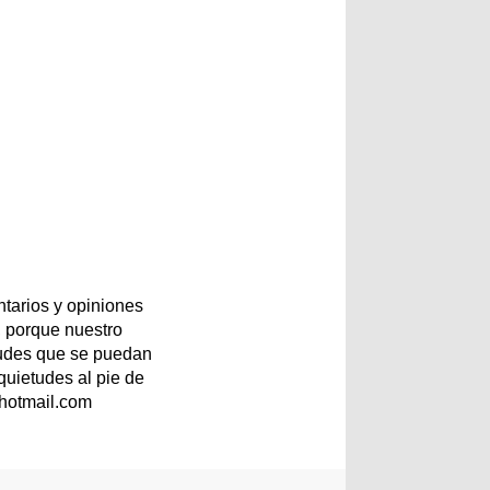
tarios y opiniones
 porque nuestro
etudes que se puedan
quietudes al pie de
@hotmail.com