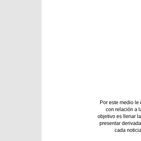
Por este medio le
con relación a 
objetivo es llenar 
presentar derivada
cada notici