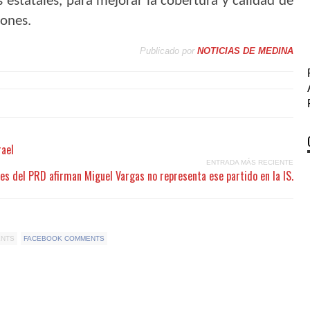
 estatales, para mejorar la cobertura y calidad de
iones.
Publicado por
NOTICIAS DE MEDINA
rael
ENTRADA MÁS RECIENTE
es del PRD afirman Miguel Vargas no representa ese partido en la IS.
ENTS
FACEBOOK COMMENTS