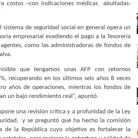
ra costos –con indicaciones médicas abultadas-
.
el sistema de seguridad social en general opera un
ría empresarial evadiendo el pago a la Tesorería
 agentes, como las administradoras de fondos de
alva.
misible que tengamos unas AFP con retornos
%, recuperando en los últimos seis años 8 veces
tro años de operaciones, mientras los fondos de
an un bajo rendimiento real”, apuntó.
one una revisión crítica y a profunidad de la Ley
guridad, y se preguntó qué ha hecho la comisión
ia de la República cuyo objetivo es
fortalecer la