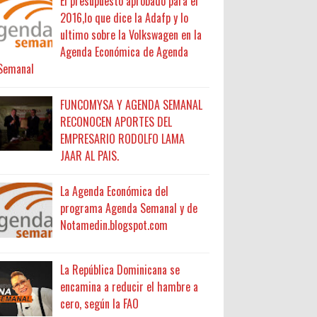
El presupuesto aprobado para el
2016,lo que dice la Adafp y lo
ultimo sobre la Volkswagen en la
Agenda Económica de Agenda
Semanal
FUNCOMYSA Y AGENDA SEMANAL
RECONOCEN APORTES DEL
EMPRESARIO RODOLFO LAMA
JAAR AL PAIS.
La Agenda Económica del
programa Agenda Semanal y de
Notamedin.blogspot.com
La República Dominicana se
encamina a reducir el hambre a
cero, según la FAO