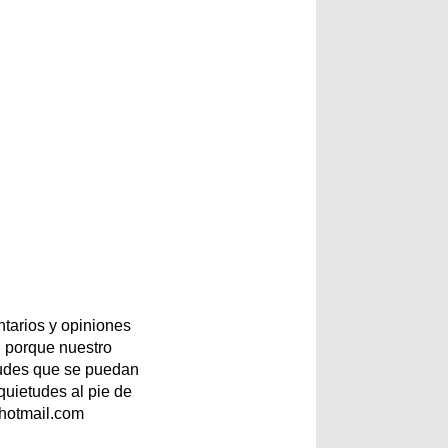
tarios y opiniones
 porque nuestro
etudes que se puedan
quietudes al pie de
@hotmail.com