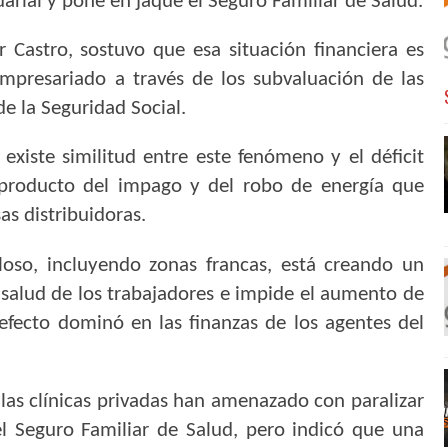
tuarial y pone en jaque el Seguro Familiar de Salud.
r Castro, sostuvo que esa situación financiera es
mpresariado a través de los subvaluación de las
e la Seguridad Social.
, existe similitud entre este fenómeno y el déficit
o producto del impago y del robo de energía que
as distribuidoras.
loso, incluyendo zonas francas, está creando un
salud de los trabajadores e impide el aumento de
 efecto dominó en las finanzas de los agentes del
las clínicas privadas han amenazado con paralizar
del Seguro Familiar de Salud, pero indicó que una