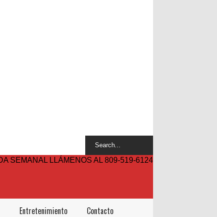
A SEMANAL LLÁMENOS AL 809-519-6124
Entretenimiento
Contacto