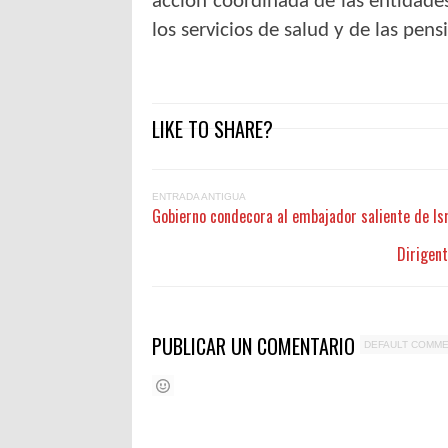
acción coordinada de las entidades
los servicios de salud y de las pens
LIKE TO SHARE?
ENTRADA ANTIGUA
Gobierno condecora al embajador saliente de Is
Dirigent
PUBLICAR UN COMENTARIO
DEFAULT COMM