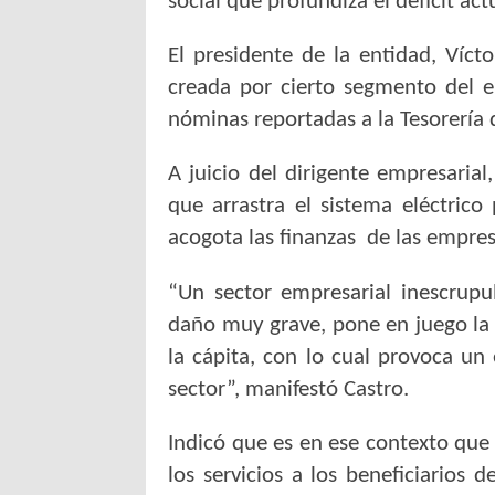
social que profundiza el déficit ac
El presidente de la entidad, Vícto
creada por cierto segmento del e
nóminas reportadas a la Tesorería d
A juicio del dirigente empresarial
que arrastra el sistema eléctric
acogota las finanzas de las empres
“Un sector empresarial inescrupu
daño muy grave, pone en juego la 
la cápita, con lo cual provoca un
sector”, manifestó Castro.
Indicó que es en ese contexto que 
los servicios a los beneficiarios 