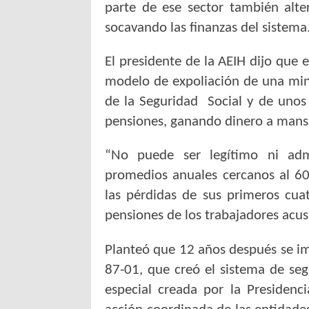
parte de ese sector también alte
socavando las finanzas del sistema
El presidente de la AEIH dijo que 
modelo de expoliación de una mino
de la Seguridad Social y de unos
pensiones, ganando dinero a mans
“No puede ser legítimo ni ad
promedios anuales cercanos al 60
las pérdidas de sus primeros cua
pensiones de los trabajadores acus
Planteó que 12 años después se imp
87-01, que creó el sistema de se
especial creada por la Presidenc