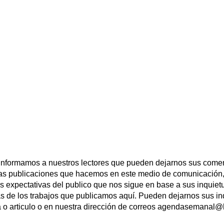
 informamos a nuestros lectores que pueden dejarnos sus comen
las publicaciones que hacemos en este medio de comunicación,
las expectativas del publico que nos sigue en base a sus inqui
s de los trabajos que publicamos aquí. Pueden dejarnos sus in
a o articulo o en nuestra dirección de correos agendasemanal