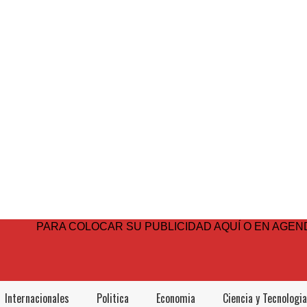
PARA COLOCAR SU PUBLICIDAD AQUÍ O EN AGEND
Internacionales
Politica
Economia
Ciencia y Tecnologia