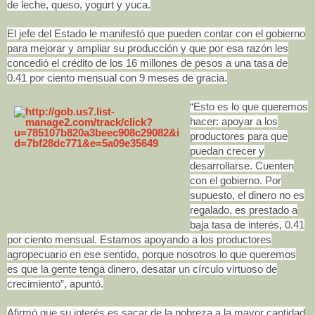
de leche, queso, yogurt y yuca.
El jefe del Estado le manifestó que pueden contar con el gobierno
para mejorar y ampliar su producción y que por esa razón les
concedió el crédito de los 16 millones de pesos a una tasa de
0.41 por ciento mensual con 9 meses de gracia.
“Esto es lo que queremos
hacer: apoyar a los
productores para que
puedan crecer y
desarrollarse. Cuenten
con el gobierno. Por
supuesto, el dinero no es
regalado, es prestado a
baja tasa de interés, 0.41
por ciento mensual. Estamos apoyando a los productores
agropecuario en ese sentido, porque nosotros lo que queremos
es que la gente tenga dinero, desatar un círculo virtuoso de
crecimiento”, apuntó.
Afirmó que su interés es sacar de la pobreza a la mayor cantidad