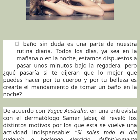
El baño sin duda es una parte de nuestra
rutina diaria. Todos los días, ya sea en la
mañana o en la noche, estamos dispuestos a
pasar unos minutos bajo la regadera, pero
¿qué pasaría si te dijeran que lo mejor que
puedes hacer por tu cuerpo y por tu belleza es
crearte el mandamiento de tomar un baño en la
noche?
De acuerdo con
Vogue Australia
, en una entrevista
con el dermatólogo Samer Jaber, él reveló los
distintos motivos por los que esta se vuelve una
actividad indispensable: “
Si sales todo el día
sudando o haciendo ejercicio, definitivamente