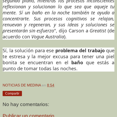
segundo plano, mientras los procesos inconscientes
reflexionan y solucionan lo que sea que aqueje tu
mente. Sí un baño en la noche también te ayuda a
concentrarte. Sus procesos cognitivos se relajan,
renuevan y regeneran, y sus ideas y soluciones se
presentarán sin esfuerzo
", dijo Carson a
Greatist
(de
acuerdo con
Vogue Australia
).
Sí, la solución para ese
problema del trabajo
que
te estresa y la mejor excusa para tener una piel
bonita se encuentran en el
baño
que estás a
punto de tomar todas las noches.
NOTICIAS DE MEDINA
en
8:54
Compartir
No hay comentarios:
Publicar un comentario