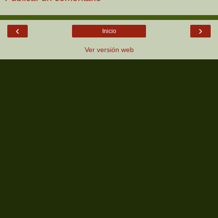
‹
›
Inicio
Ver versión web