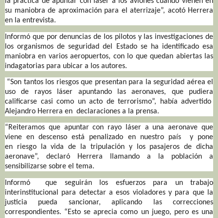
la práctica de apuntar con láser a los aviones cuando vienen en
su maniobra de aproximación para el aterrizaje”, acotó Herrera
en la entrevista.
Informó que por denuncias de los pilotos y las investigaciones de
los organismos de seguridad del Estado se ha identificado esa
maniobra en varios aeropuertos, con lo que quedan abiertas las
indagatorias para ubicar a los autores.
“Son tantos los riesgos que presentan para la seguridad aérea el
uso de rayos láser apuntando las aeronaves, que pudiera
calificarse casi como un acto de terrorismo”, había advertido
Alejandro Herrera en declaraciones a la prensa.
“Reiteramos que apuntar con rayo láser a una aeronave que
viene en descenso está penalizado en nuestro país y pone
en riesgo la vida de la tripulación y los pasajeros de dicha
aeronave”, declaró Herrera llamando a la población a
sensibilizarse sobre el tema.
Informó que seguirán los esfuerzos para un trabajo
interinstitucional para detectar a esos violadores y para que la
justicia pueda sancionar, aplicando las correcciones
correspondientes. “Esto se aprecia como un juego, pero es una