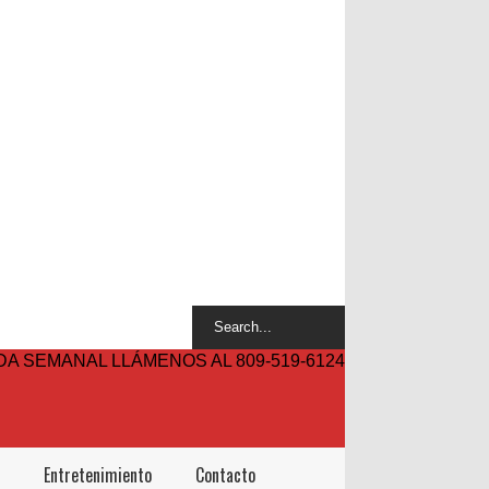
A SEMANAL LLÁMENOS AL 809-519-6124
Entretenimiento
Contacto