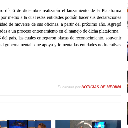
o día 6 de diciembre realizarán el lanzamiento de la Plataforma
or medio a la cual estas entidades podrán hacer sus declaraciones
sidad de moverse de sus oficinas, a partir del próximo año. Agregó
as a un proceso entrenamiento en el manejo de dicha plataforma.
el país, las cuales entregaron placas de reconocimiento, souvenir
idad gubernamental
que apoya y fomenta las entidades no lucrativas
Publicado por
NOTICIAS DE MEDINA