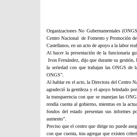
Organizaciones No Gubernamentales (ONGS) de
Centro Nacional
de Fomento y Promoción de l
Castellanos, en un acto de apoyo a la labor rea
Al hacer la presentación de la funcionaria g
Ivon Fernández, dijo que durante su gestión, 
la seriedad con que trabajan las ONGS de l
ONGS”.
Al hablar en el acto, la Directora del Centro 
agradeció la gentileza y el apoyo brindado po
la transparencia con que se manejan las ONGS 
rendía cuenta al gobierno, mientras en la act
fondos del estado presentan sus informes po
aumento”.
Preciso que el centro que dirige no puede ase
con que cuenta, tras agregar que existen crite