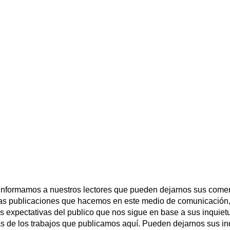
 informamos a nuestros lectores que pueden dejarnos sus comen
las publicaciones que hacemos en este medio de comunicación,
las expectativas del publico que nos sigue en base a sus inqui
s de los trabajos que publicamos aquí. Pueden dejarnos sus in