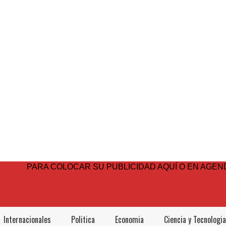
PARA COLOCAR SU PUBLICIDAD AQUÍ O EN AGEND
Internacionales
Politica
Economia
Ciencia y Tecnologia