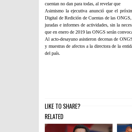
cuentan no dan para todas, al revelar que
Asimismo la ejecutiva anunció que el próxim
Digital de Redición de Cuentas de las ONGS, p
juradas e informes de actividades, sin la nece
que en enero de 2019 las ONGS serán convocad
Al acto-desayuno asistieron decenas de ONGS d
y muestras de afectos a la directora de la ent
del país.
LIKE TO SHARE?
RELATED