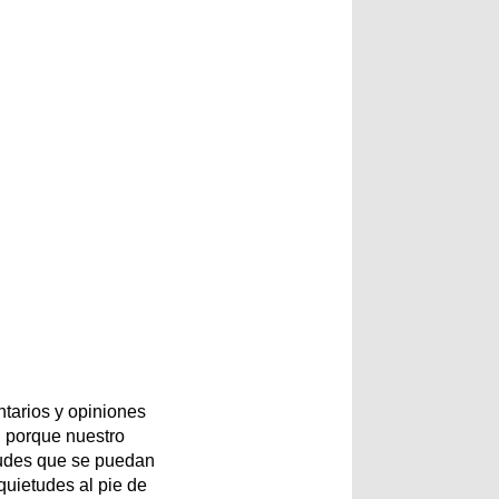
tarios y opiniones
 porque nuestro
etudes que se puedan
quietudes al pie de