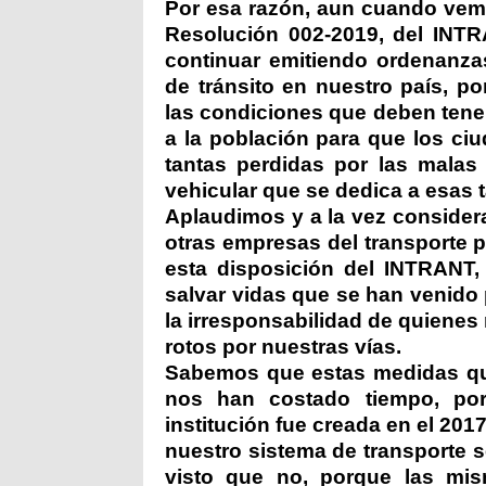
Por esa razón, aun cuando vemo
Resolución 002-2019, del INTR
continuar emitiendo ordenanza
de tránsito en nuestro país, 
las condiciones que deben tener
a la población para que los ci
tantas perdidas por las malas
vehicular que se dedica a esas t
Aplaudimos y a la vez consider
otras empresas del transporte p
esta disposición del INTRANT,
salvar vidas que se han venido 
la irresponsabilidad de quienes
rotos por nuestras vías.
Sabemos que estas medidas q
nos han costado tiempo, p
institución fue creada en el 201
nuestro sistema de transporte s
visto que no, porque las mi