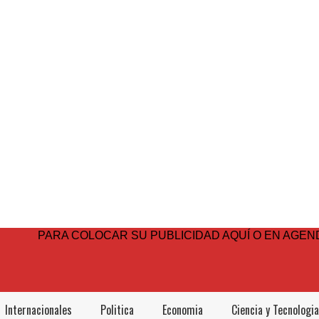
PARA COLOCAR SU PUBLICIDAD AQUÍ O EN AGEND
Internacionales
Politica
Economia
Ciencia y Tecnologia