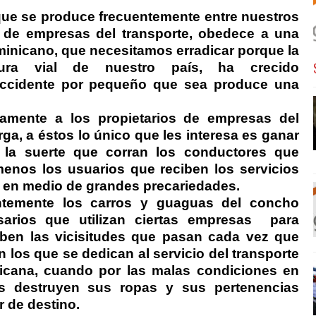
ue se produce frecuentemente entre nuestros
s de empresas del transporte, obedece a una
minicano, que necesitamos erradicar porque la
ctura vial de nuestro país, ha crecido
 accidente por pequeño que sea produce una
camente a los propietarios de empresas del
ga, a éstos lo único que les interesa es ganar
 la suerte que corran los conductores que
menos los usuarios que reciben los servicios
n en medio de grandes precariedades.
ntemente los carros y guaguas del concho
arios que utilizan ciertas empresas
para
aben las vicisitudes que pasan cada vez que
en los que se dedican al servicio del transporte
icana, cuando por las malas condiciones en
es destruyen sus ropas y sus pertenencias
r de destino.