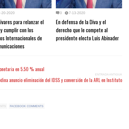
7-20-2020
0
7-13-2020
ivares para relanzar el
En defensa de la Diva y el
 y cumplir con los
derecho que le compete al
os Internacionales de
presidente electo Luis Abinader
municaciones
monetaria en 5.50 % anual
ENTRADA ANTIGUA
dina anuncio eliminación del IDSS y conversión de la ARL en Instituto
ENTS
FACEBOOK COMMENTS