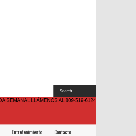
A SEMANAL LLÁMENOS AL 809-519-6124
Entretenimiento
Contacto