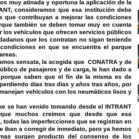
s muy atinada y oportuna la aplicación de la
ANT, consideramos que esa institución debe
s que contribuyan a mejorar las condiciones
porque también se deben tomar muy en cuenta
 los vehículos que ofrecen servicios públicos
udadanos que los contratan no sigan teniendo
 condiciones en que se encuentra el parque
areas.
amos sensata, la acogida que
CONATRA y de
úblico de pasajeros y de carga, le han dado a
 porque saben que el fin de la misma es de
perdiendo días tras días y años tras años, por
 manejan vehículos con los neumáticos lisos y
ue se han venido tomando desde el INTRANT
orque muchos creímos que desde que esa
7, todas las imperfecciones que se registran en
e iban a corregir de inmediato, pero ya hemos
smas surgen producto del consenso de los