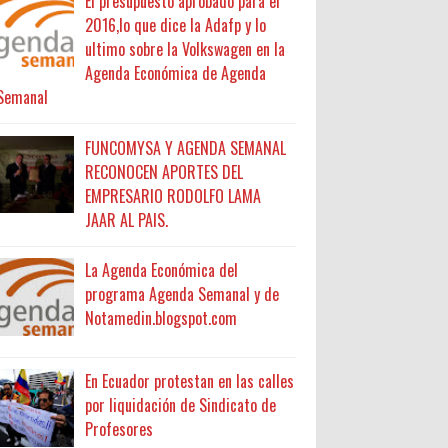
El presupuesto aprobado para el
2016,lo que dice la Adafp y lo
ultimo sobre la Volkswagen en la
Agenda Económica de Agenda
Semanal
FUNCOMYSA Y AGENDA SEMANAL
RECONOCEN APORTES DEL
EMPRESARIO RODOLFO LAMA
JAAR AL PAIS.
La Agenda Económica del
programa Agenda Semanal y de
Notamedin.blogspot.com
En Ecuador protestan en las calles
por liquidación de Sindicato de
Profesores