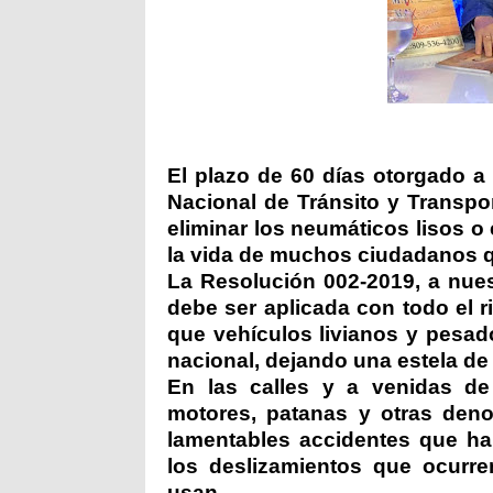
El plazo de 60 días otorgado a 
Nacional de Tránsito y Transpo
eliminar los neumáticos lisos o
la vida de muchos ciudadanos qu
La Resolución 002-2019, a nues
debe ser aplicada con todo el ri
que vehículos livianos y pesado
nacional, dejando una estela de 
En las calles y a venidas de
motores, patanas y otras deno
lamentables accidentes que ha
los deslizamientos que ocurr
usan.