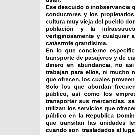
Ese descuido o inobservancia q
conductores y los propietario
cultura muy vieja del pueblo do
población y la infraestru
vertiginosamente y cualquier
catástrofe grandísima.
En lo que concierne específi
transporte de pasajeros y de car
dinero en abundancia, no así
trabajan para ellos, ni mucho 
que ofrecen, los cuales provee
Solo los que abordan frecue
público, así como los empres
transportar sus mercancías, s
utilizan los servicios que ofrec
público en la Republica Domin
que transitan las unidades l
cuando son
trasladados al luga