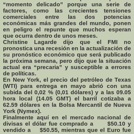
“momento delicado” porque una serie de
factores, como las crecientes tensiones
comerciales entre las dos potencias
económicas más grandes del mundo, ponen
en peligro el repunte que muchos esperan
que ocurra dentro de unos meses.
Christine Lagarde dijo que el FMI no
pronostica una recesión en la actualización de
su pronóstico económico que será publicado
la próxima semana, pero dijo que la situación
actual era “precaria” y susceptible a errores
de políticas.
En New York, el precio del petróleo de Texas
(WTI) para entrega en mayo abrió con una
subida del 0,02 % (0,01 dólares) y a las 09.05
hora local (14.05 GMT) el barril cotizaba a
62.59 dólares en la Bolsa Mercantil de Nueva
York (Nymex).
Finalmente aquí en el mercado nacional de
divisas el dólar fue comprado a
$50.10 y
vendido a
$50.55, mientras que el Euro fue