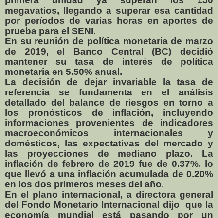
primera unidad ya superan los 150
megavatios, llegando a superar esa cantidad
por períodos de varias horas en aportes de
prueba para el SENI.
En su reunión de política monetaria de marzo
de 2019, el Banco Central (BC) decidió
mantener su tasa de interés de política
monetaria en 5.50% anual.
La decisión de dejar invariable la tasa de
referencia se fundamenta en el análisis
detallado del balance de riesgos en torno a
los pronósticos de inflación, incluyendo
informaciones provenientes de indicadores
macroeconómicos internacionales y
domésticos, las expectativas del mercado y
las proyecciones de mediano plazo. La
inflación de febrero de 2019 fue de 0.37%, lo
que llevó a una inflación acumulada de 0.20%
en los dos primeros meses del año.
En el plano internacional, a directora general
del Fondo Monetario Internacional dijo
que la
economía mundial está pasando por un