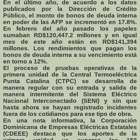
En el último año, de acuerdo a los datos
publicados por la Dirección de Crédito
Público, el monto de bonos de deuda interna
en poder de las AFP se incrementó en 17.8%.
En febrero del año pasado los papeles
sumaban RD$120,447.2 millones y en igual
mes de este año están en RD$141,394
millones. Los rendimientos que pagan los
bonos de deuda interna a su vencimiento está
en torno a 12%.
El proceso de pruebas operativas de la
primera unidad de la Central Termoeléctrica
Punta Catalina (CTPC) se desarrolla de
manera regular con su entrada y salida de
manera intermitente del Sistema Eléctrico
Nacional Interconectado (SENI) y sin que
hasta ahora se hayan registrado incidentes
fuera de los cotidianos para ese tipo de obra.
En una nota informativa, la Corporación
Dominicana de Empresas Eléctricas Estatales
(CDEEE) destaca que los aportes de la