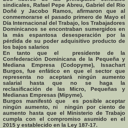
sindicales, Rafael Pepe Abreu, Gabriel del Rio
Doñé y Jacobo Ramos, afirmaron que al
conmemorarse el pasado primero de Mayo el
Día Internacional del Trabajo, los Trabajadores
Dominicanos se encontraban sumergidos en
la más espantosa desesperación por la
pérdida de su poder adquisitivo producto de
los bajos salarios
En tanto que el
presidente de la
Confederación Dominicana de la Pequeña y
Mediana Empresa (Codopyme), Issachart
Burgos, fue enfático en que el sector que
representa no aceptará ningún aumento
salarial hasta que no se haga la
reclasificación de las Micro, Pequeñas y
Medianas Empresas (Mipyme).
Burgos manifestó que
es posible aceptar
ningún aumento, ni
ningún por ciento de
aumento hasta que el Ministerio de Trabajo
cumpla con el compromiso asumido en el
2015 y establecido en la Ley 187-17.