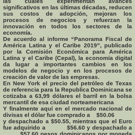
las cuales experimentan avances
significativos en las últimas décadas, reducen
sus costos de adopción, mejoran los
procesos de negocios y refuerzan la
innovación en todos los sectores de la
economía.
De acuerdo al informe “Panorama Fiscal de
América Latina y el Caribe 2019”, publicado
por la Comisión Económica para América
Latina y el Caribe (Cepal), la economía digital
da lugar a importantes cambios en los
modelos de negocio y en los procesos de
creación de valor de las empresas.
En New York el precio del petróleo de Texas
de referencia para la Republica Dominicana se
cotizaba a 63,99 dólares el barril en la bolsa
mercantil de esa ciudad norteamericana
Y finalmente aquí en el mercado nacional de
divisas el dólar fue comprado a
$50.06
y despachado a $50.55, mientras que el Euro
fue adquirido a
$56.60 y despachado a
$57.60 pesos dominicanos por moneda