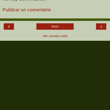
Publicar un comentario
‹
›
Inicio
Ver versión web