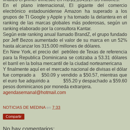
En el plano internacional, El gigante del comercio
electrónico estadounidense Amazon ha superado a los
grupos de TI Google y Apple y ha tomado la delantera en el
ranking de las marcas globales más poderosas, según un
ranking elaborado por la consultora Kantar.
Según este ranking anual llamado BrandZ, el grupo fundado
por Jeff Bezos aumentado el valor de su marca en un 52%
hasta alcanzar los 315.000 millones de dólares.
En New York, el precio del
petróleo de Texas de referencia
para la Republica Dominicana se cotizaba a 53.31 dólares
el barril en la bolsa mercantil de la ciudad norteamericana
Y finalmente aquí en el mercado nacional de divisas el dólar
fue comprado a
$50.09 y vendido a $50.57, mientras que
el euro fue adquirido a
$55.20
y despachado a $59.60
pesos dominicanos por moneda extranjera.
agendasemanal@hotmail.com
NOTICIAS DE MEDINA
en
7:33
Compartir
No hay comentarios: