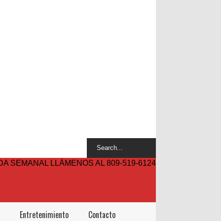
A SEMANAL LLÁMENOS AL 809-519-6124
Entretenimiento
Contacto