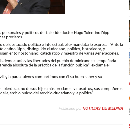
s personales y políticos del fallecido doctor Hugo Tolentino Dipp
mas preclaros.
 del destacado político e intelectual, el exmandatario expresa: “Ante la
olentino Dipp, distinguido ciudadano, político, historiador, y
ensamiento hostoniano; catedrático y maestro de varias generaciones.
 la democracia y las libertades del pueblo dominicano; su empeñada
rencia absoluta de la práctica de la función pública”, exclama el
ivilegio para quienes compartimos con él su buen saber y su
das, pierde a uno de sus hijos más preclaros, y nosotros, sus compañeros
l ejercicio pulcro del servicio ciudadano y la política”.
Publicado por
NOTICIAS DE MEDINA