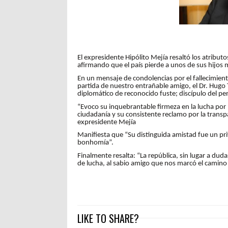
El expresidente Hipólito Mejía resaltó los atributo
afirmando que el país pierde a unos de sus hijos 
En un mensaje de condolencias por el fallecimiento
partida de nuestro entrañable amigo, el Dr. Hugo T
diplomático de reconocido fuste; discípulo del p
“Evoco su inquebrantable firmeza en la lucha por
ciudadanía y su consistente reclamo por la transpa
expresidente Mejía
Manifiesta que “Su distinguida amistad fue un pr
bonhomía”.
Finalmente resalta: “La república, sin lugar a du
de lucha, al sabio amigo que nos marcó el camino de
LIKE TO SHARE?