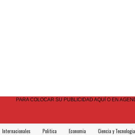
PARA COLOCAR SU PUBLICIDAD AQUÍ O EN AGEND
Internacionales
Politica
Economia
Ciencia y Tecnologia