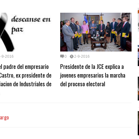
2-9-2016
0
2-9-2016
l padre del empresario
Presidente de la JCE explica a
Castro, ex presidente de
jovenes empresarios la marcha
iacion de Industriales de
del proceso electoral
a
cargo