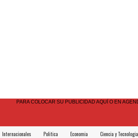
PARA COLOCAR SU PUBLICIDAD AQUÍ O EN AGEND
Internacionales
Politica
Economia
Ciencia y Tecnologia