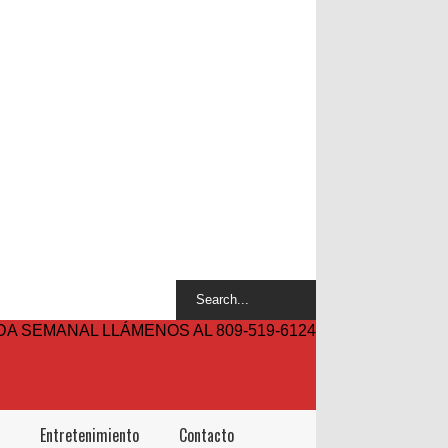
A SEMANAL LLÁMENOS AL 809-519-6124
Entretenimiento
Contacto