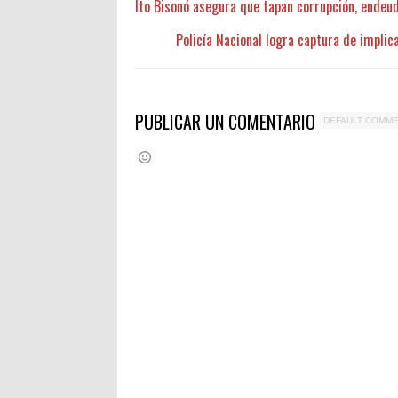
Ito Bisonó asegura que tapan corrupción, endeu
Policía Nacional logra captura de implica
PUBLICAR UN COMENTARIO
DEFAULT COMM