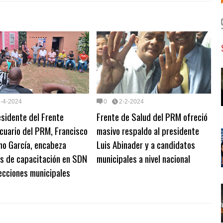
2-4-2024
0
2-2-2024
sidente del Frente
Frente de Salud del PRM ofreció
cuario del PRM, Francisco
masivo respaldo al presidente
mo García, encabeza
Luis Abinader y a candidatos
as de capacitación en SDN
municipales a nivel nacional
ecciones municipales