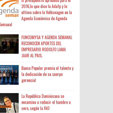
El presupuesto aprobado para el
2016,lo que dice la Adafp y lo
ultimo sobre la Volkswagen en la
Agenda Económica de Agenda
Semanal
FUNCOMYSA Y AGENDA SEMANAL
RECONOCEN APORTES DEL
EMPRESARIO RODOLFO LAMA
JAAR AL PAIS.
Banco Popular premia el talento y
la dedicación de su cuerpo
gerencial
La República Dominicana se
encamina a reducir el hambre a
cero, según la FAO