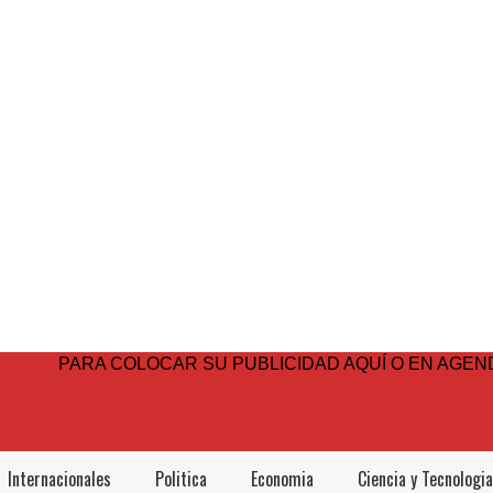
PARA COLOCAR SU PUBLICIDAD AQUÍ O EN AGEND
Internacionales
Politica
Economia
Ciencia y Tecnologia