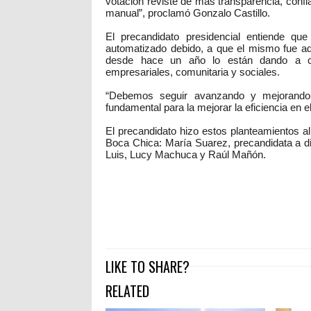
votación reviste de más transparencia, confia
manual”, proclamó Gonzalo Castillo.
El precandidato presidencial entiende q
automatizado debido, a que el mismo fue ad
desde hace un año lo están dando a con
empresariales, comunitaria y sociales.
“Debemos seguir avanzando y mejorando 
fundamental para la mejorar la eficiencia en e
El precandidato hizo estos planteamientos al
Boca Chica: María Suarez, precandidata a d
Luis, Lucy Machuca y Raúl Mañón.
LIKE TO SHARE?
RELATED