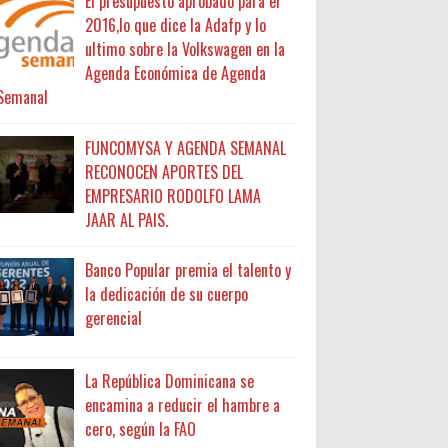
El presupuesto aprobado para el
2016,lo que dice la Adafp y lo
ultimo sobre la Volkswagen en la
Agenda Económica de Agenda
Semanal
FUNCOMYSA Y AGENDA SEMANAL
RECONOCEN APORTES DEL
EMPRESARIO RODOLFO LAMA
JAAR AL PAIS.
Banco Popular premia el talento y
la dedicación de su cuerpo
gerencial
La República Dominicana se
encamina a reducir el hambre a
cero, según la FAO