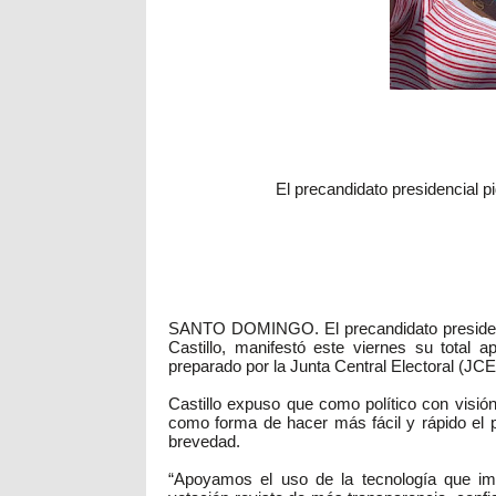
El precandidato presidencial pi
SANTO DOMINGO. El precandidato presidenci
Castillo, manifestó este viernes su total
preparado por la Junta Central Electoral (JCE
Castillo expuso que como político con visión
como forma de hacer más fácil y rápido el p
brevedad.
“Apoyamos el uso de la tecnología que imp