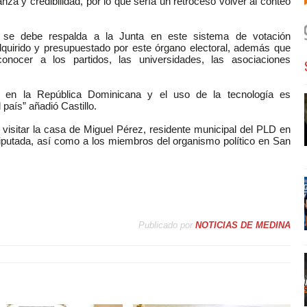
nza y credibilidad, por lo que sería un retroceso volver al conteo
ue se debe respalda a la Junta en este sistema de votación
quirido y presupuestado por este órgano electoral, además que
ocer a los partidos, las universidades, las asociaciones
en la República Dominicana y el uso de la tecnología es
l país” añadió Castillo.
 visitar la casa de Miguel Pérez, residente municipal del PLD en
iputada, así como a los miembros del organismo político en San
Publicado por
NOTICIAS DE MEDINA