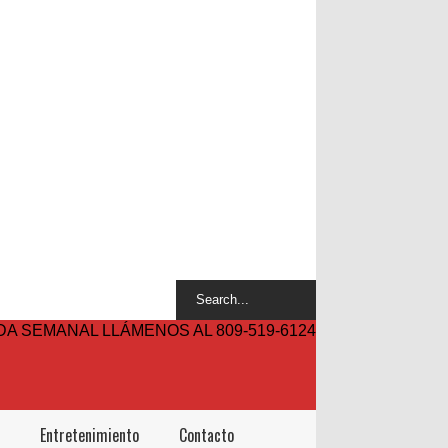
A SEMANAL LLÁMENOS AL 809-519-6124
Entretenimiento
Contacto