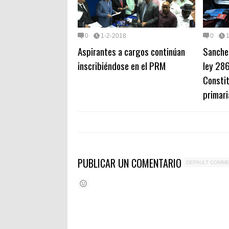
0
1-2-2018
0
Aspirantes a cargos continúan
Sanche
inscribiéndose en el PRM
ley 286
Constit
primari
PUBLICAR UN COMENTARIO
DEFAULT COMM