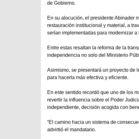
de Gobierno.
En su alocución, el presidente Abinader 
restauración institucional y material, a 
serían implementadas para modernizar a f
Entre estas resaltan la reforma de la transp
independencia no solo del Ministerio Púb
Asimismo, se presentará un proyecto de l
para hacerla más efectiva y eficiente.
En este sentido recordó que uno de los 
revertir la influencia sobre el Poder Jud
independiente, decisión acogida con bene
“El camino hacia un sistema de consecuenci
advirtió el mandatario.