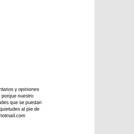
tarios y opiniones
 porque nuestro
etudes que se puedan
quietudes al pie de
@hotmail.com