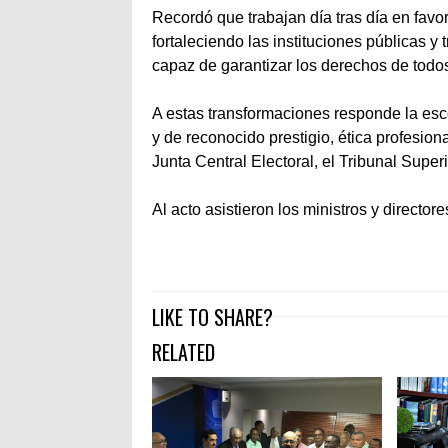
Recordó que trabajan día tras día en favor
fortaleciendo las instituciones públicas
capaz de garantizar los derechos de tod
A estas transformaciones responde la esc
y de reconocido prestigio, ética profesiona
Junta Central Electoral, el Tribunal Super
Al acto asistieron los ministros y director
LIKE TO SHARE?
RELATED