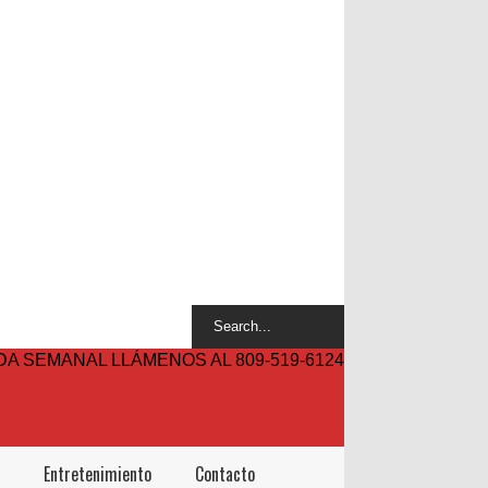
A SEMANAL LLÁMENOS AL 809-519-6124
Entretenimiento
Contacto