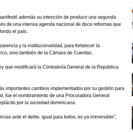
manifestó además su intención de producir una segunda
través de una intensa agenda nacional de doce reformas que
ondo el país.
arencia y la institucionalidad, para fortalecer la
lico, sino también de la Cámara de Cuentas.
ey que modificará la Contraloría General de la República
más importantes cambios implementados por su gestión para
icial, fue el nombramiento de una Procuradora General
plácito por la sociedad dominicana.
as ante el delito, igual para todos, es ya irreversible”,