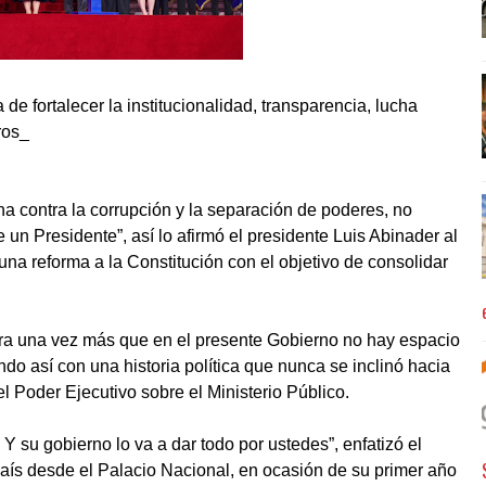
e fortalecer la institucionalidad, transparencia, lucha
ros_
a contra la corrupción y la separación de poderes, no
n Presidente”, así lo afirmó el presidente Luis Abinader al
na reforma a la Constitución con el objetivo de consolidar
ra una vez más que en el presente Gobierno no hay espacio
do así con una historia política que nunca se inclinó hacia
el Poder Ejecutivo sobre el Ministerio Público.
Y su gobierno lo va a dar todo por ustedes”, enfatizó el
país desde el Palacio Nacional, en ocasión de su primer año