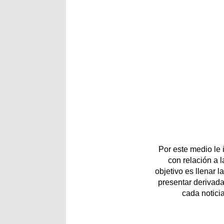
Por este medio le
con relación a 
objetivo es llenar 
presentar derivada
cada notici