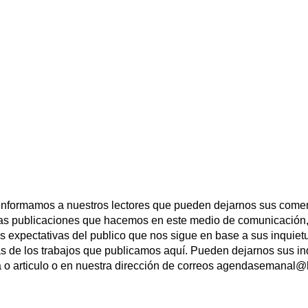
 informamos a nuestros lectores que pueden dejarnos sus comen
las publicaciones que hacemos en este medio de comunicación,
las expectativas del publico que nos sigue en base a sus inqui
s de los trabajos que publicamos aquí. Pueden dejarnos sus in
a o articulo o en nuestra dirección de correos agendasemanal