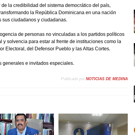
 de la credibilidad del sistema democrático del país,
 y transformando la República Dominicana en una nación
os sus ciudadanos y ciudadanas.
ogencia de personas no vinculadas a los partidos políticos
l y solvencia para estar al frente de instituciones como la
ior Electoral, del Defensor Pueblo y las Altas Cortes.
es generales e invitados especiales.
Publicado por
NOTICIAS DE MEDINA