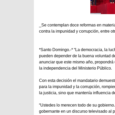
_Se contemplan doce reformas en materia d
contra la impunidad y corrupción, entre ot
*Santo Domingo.-* “La democracia, la luch
pueden depender de la buena voluntad de u
anunciar que este mismo año, propondrá u
la independencia del Ministerio Público.
Con esta decisión el mandatario demuest
para la impunidad y la corrupción, rompien
la justicia, sino que mantenía influencia d
“Ustedes lo merecen todo de su gobierno. 
gobernante en un discurso televisado al 