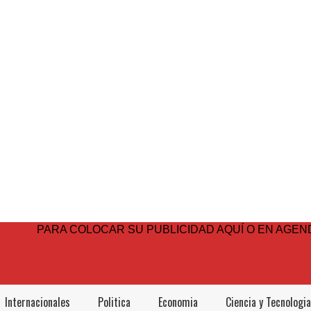
PARA COLOCAR SU PUBLICIDAD AQUÍ O EN AGEND
Internacionales
Politica
Economia
Ciencia y Tecnologia