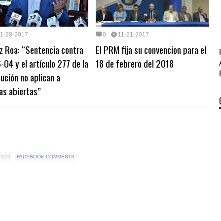
11-28-2017
0
11-21-2017
z Roa: “Sentencia contra
El PRM fija su convencion para el
-04 y el artículo 277 de la
18 de febrero del 2018
ución no aplican a
as abiertas”
ENTS
FACEBOOK COMMENTS