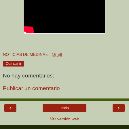
NOTICIAS DE MEDINA
en
16:58
Compartir
No hay comentarios:
Publicar un comentario
‹
›
Inicio
Ver versión web