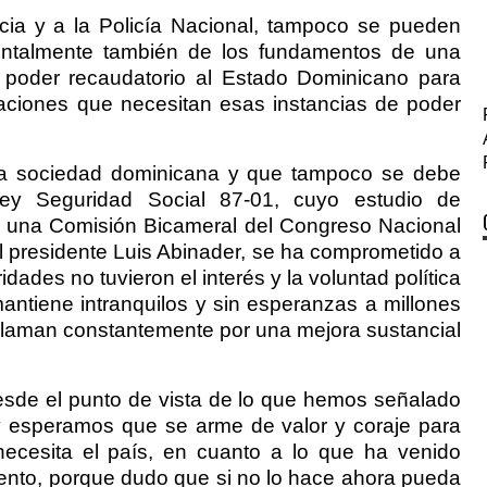
cia y a la Policía Nacional, tampoco se pueden
ntalmente también de los fundamentos de una
 poder recaudatorio al Estado Dominicano para
maciones que necesitan esas instancias de poder
 la sociedad dominicana y que tampoco se debe
Ley Seguridad Social 87-01, cuyo estudio de
 una Comisión Bicameral del Congreso Nacional
l presidente Luis Abinader, se ha comprometido a
dades no tuvieron el interés y la voluntad política
antiene intranquilos y sin esperanzas a millones
laman constantemente por una mejora sustancial
desde el punto de vista de lo que hemos señalado
y esperamos que se arme de valor y coraje para
ecesita el país, en cuanto a lo que ha venido
nto, porque dudo que si no lo hace ahora pueda