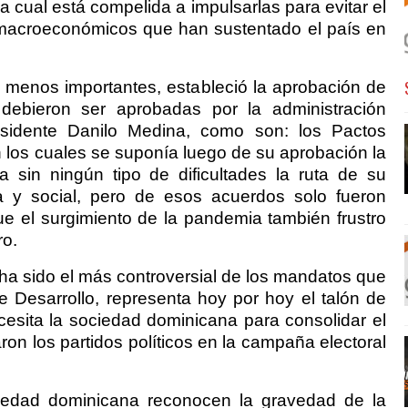
a cual está compelida a impulsarlas para evitar el
s macroeconómicos que han sustentado el país en
o menos importantes, estableció la aprobación de
debieron ser aprobadas por la administración
sidente Danilo Medina, como son: los Pactos
n los cuales se suponía luego de su aprobación la
 sin ningún tipo de dificultades la ruta de su
ca y social, pero de esos acuerdos solo fueron
ue el surgimiento de la pandemia también frustro
ro.
 ha sido el más controversial de los mandatos que
e Desarrollo, representa hoy por hoy el talón de
esita la sociedad dominicana para consolidar el
n los partidos políticos en la campaña electoral
ciedad dominicana reconocen la gravedad de la