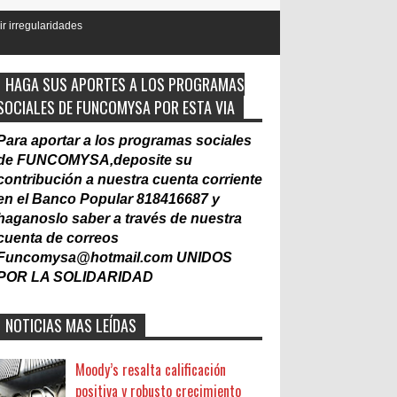
HAGA SUS APORTES A LOS PROGRAMAS
SOCIALES DE FUNCOMYSA POR ESTA VIA
Para aportar a los programas sociales
de FUNCOMYSA,deposite su
contribución a nuestra cuenta corriente
en el Banco Popular 818416687 y
haganoslo saber a través de nuestra
cuenta de correos
Funcomysa@hotmail.com
UNIDOS
POR LA SOLIDARIDAD
NOTICIAS MAS LEÍDAS
Moody’s resalta calificación
positiva y robusto crecimiento