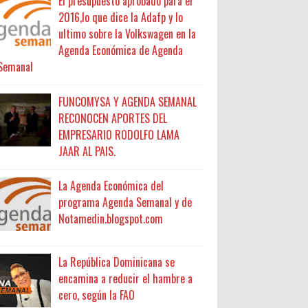
El presupuesto aprobado para el
2016,lo que dice la Adafp y lo
ultimo sobre la Volkswagen en la
Agenda Económica de Agenda
Semanal
FUNCOMYSA Y AGENDA SEMANAL
RECONOCEN APORTES DEL
EMPRESARIO RODOLFO LAMA
JAAR AL PAIS.
La Agenda Económica del
programa Agenda Semanal y de
Notamedin.blogspot.com
La República Dominicana se
encamina a reducir el hambre a
cero, según la FAO