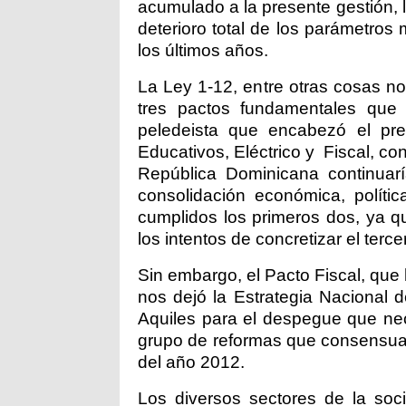
acumulado a la presente gestión, l
deterioro total de los parámetro
los últimos años.
La Ley 1-12, entre otras cosas n
tres pactos fundamentales que 
peledeista que encabezó el pre
Educativos, Eléctrico y
Fiscal, co
República Dominicana continuaría
consolidación económica, políti
cumplidos los primeros dos, ya q
los intentos de concretizar el terce
Sin embargo, el Pacto Fiscal, que
nos dejó la Estrategia Nacional d
Aquiles para el despegue que nec
grupo de reformas que consensuaro
del año 2012.
Los diversos sectores de la so