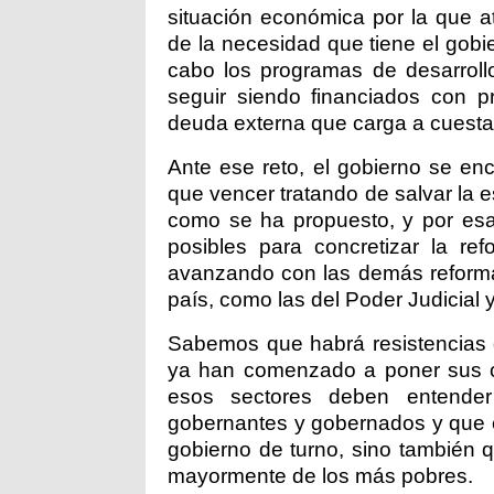
situación económica por la que a
de la necesidad que tiene el gobie
cabo los programas de desarroll
seguir siendo financiados con p
deuda externa que carga a cuesta
Ante ese reto, el gobierno se en
que vencer tratando de salvar la 
como se ha propuesto, y por esa 
posibles para concretizar la re
avanzando con las demás reformas
país, como las del Poder Judicial y
Sabemos que habrá resistencias d
ya han comenzado a poner sus ob
esos sectores deben entende
gobernantes y gobernados y que el 
gobierno de turno, sino también 
mayormente de los más pobres.