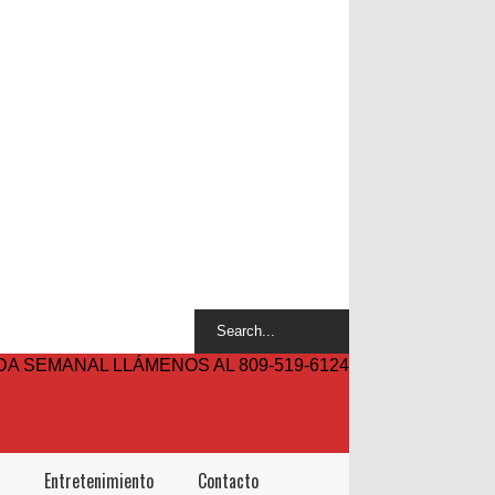
A SEMANAL LLÁMENOS AL 809-519-6124
Entretenimiento
Contacto