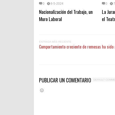
0
8-5-2024
0
Nacionalización del Trabajo, un
La Jura
Muro Laboral
el Teat
ENTRADA MÁS RECIENTE
Comportamiento creciente de remesas ha sido a
PUBLICAR UN COMENTARIO
DEFAULT COMM