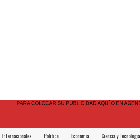
PARA COLOCAR SU PUBLICIDAD AQUÍ O EN AGEND
Internacionales
Politica
Economia
Ciencia y Tecnologia