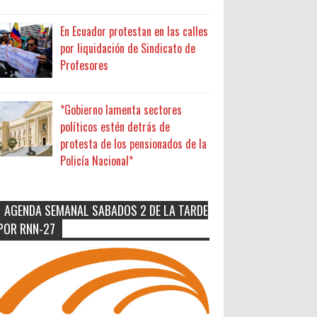
En Ecuador protestan en las calles
por liquidación de Sindicato de
Profesores
*Gobierno lamenta sectores
políticos estén detrás de
protesta de los pensionados de la
Policía Nacional*
AGENDA SEMANAL SABADOS 2 DE LA TARDE
POR RNN-27