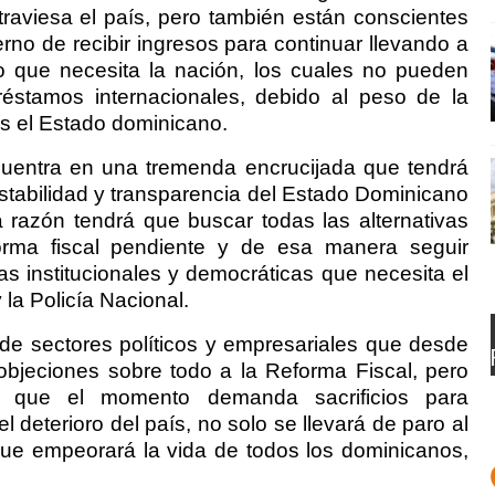
traviesa el país, pero también están conscientes
rno de recibir ingresos para continuar llevando a
o que necesita la nación, los cuales no pueden
réstamos internacionales, debido al peso de la
s el Estado dominicano.
cuentra en una tremenda encrucijada que tendrá
estabilidad y transparencia del Estado Dominicano
razón tendrá que buscar todas las alternativas
forma fiscal pendiente y de esa manera seguir
 institucionales y democráticas que necesita el
 la Policía Nacional.
e sectores políticos y empresariales que desde
jeciones sobre todo a la Reforma Fiscal, pero
r que el momento demanda sacrificios para
deterioro del país, no solo se llevará de paro al
que empeorará la vida de todos los dominicanos,