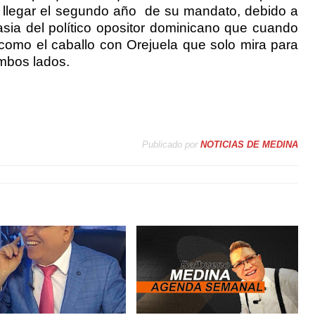
l llegar el segundo año
de su mandato, debido a
asia del político opositor dominicano que cuando
como el caballo con Orejuela que solo mira para
ambos lados.
Publicado por
NOTICIAS DE MEDINA