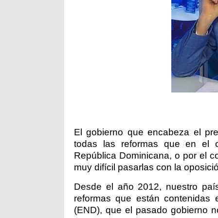
El gobierno que encabeza el pres
todas las reformas que en el o
República Dominicana, o por el co
muy difícil pasarlas con la oposici
Desde el año 2012, nuestro paí
reformas que están contenidas e
(END), que el pasado gobierno no