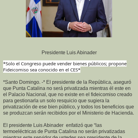
Presidente Luis Abinader
*Solo el Congreso puede vender bienes públicos; propone
Fideicomiso sea conocido en el CES*
*Santo Domingo. -* El presidente de la República, aseguró
que Punta Catalina no será privatizada mientras él este en
el Palacio Nacional, que no existe en el fideicomiso creado
para gestionarla un solo resquicio que sugiera la
privatización de ese bien público, y todos los beneficios que
se produzcan serán recibidos por el Ministerio de Hacienda.
El presidente Luis Abinader enfatizó que “las
termoeléctricas de Punta Catalina no serán privatizadas
mientras este servidor de ustedes sea presidente de la