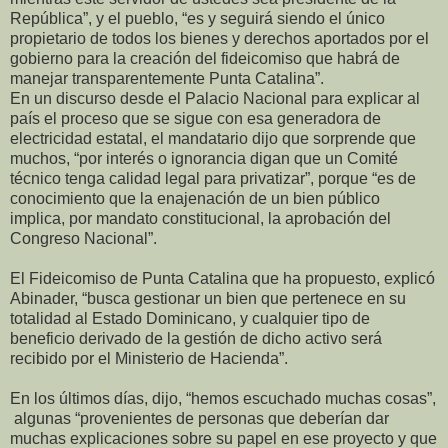
República”, y el pueblo, “es y seguirá siendo el único
propietario de todos los bienes y derechos aportados por el
gobierno para la creación del fideicomiso que habrá de
manejar transparentemente Punta Catalina”.
En un discurso desde el Palacio Nacional para explicar al
país el proceso que se sigue con esa generadora de
electricidad estatal, el mandatario dijo que sorprende que
muchos, “por interés o ignorancia digan que un Comité
técnico tenga calidad legal para privatizar”, porque “es de
conocimiento que la enajenación de un bien público
implica, por mandato constitucional, la aprobación del
Congreso Nacional”.
El Fideicomiso de Punta Catalina que ha propuesto, explicó
Abinader, “busca gestionar un bien que pertenece en su
totalidad al Estado Dominicano, y cualquier tipo de
beneficio derivado de la gestión de dicho activo será
recibido por el Ministerio de Hacienda”.
En los últimos días, dijo, “hemos escuchado muchas cosas”,
algunas “provenientes de personas que deberían dar
muchas explicaciones sobre su papel en ese proyecto y que