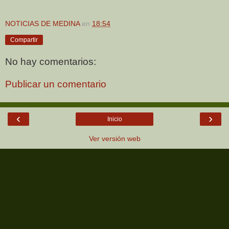
NOTICIAS DE MEDINA
en
18:54
Compartir
No hay comentarios:
Publicar un comentario
‹
›
Inicio
Ver versión web