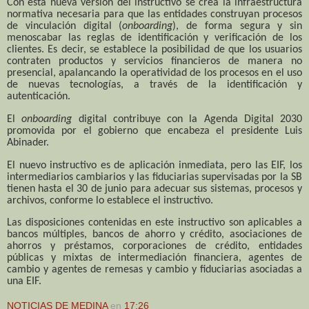
Con esta nueva versión del instructivo se crea la infraestructura
normativa necesaria para que las entidades construyan procesos
de vinculación digital (
onboarding
), de forma segura y sin
menoscabar las reglas de identificación y verificación de los
clientes. Es decir, se establece la posibilidad de que los usuarios
contraten productos y servicios financieros de manera no
presencial, apalancando la operatividad de los procesos en el uso
de nuevas tecnologías, a través de la identificación y
autenticación.
El
onboarding
digital contribuye con la Agenda Digital 2030
promovida por el gobierno que encabeza el presidente Luis
Abinader.
El nuevo instructivo es de aplicación inmediata, pero las EIF, los
intermediarios cambiarios y las fiduciarias supervisadas por la SB
tienen hasta el 30 de junio para adecuar sus sistemas, procesos y
archivos, conforme lo establece el instructivo.
Las disposiciones contenidas en este instructivo son aplicables a
bancos múltiples, bancos de ahorro y crédito, asociaciones de
ahorros y préstamos, corporaciones de crédito, entidades
públicas y mixtas de intermediación financiera, agentes de
cambio y agentes de remesas y cambio y fiduciarias asociadas a
una EIF.
NOTICIAS DE MEDINA
en
17:26