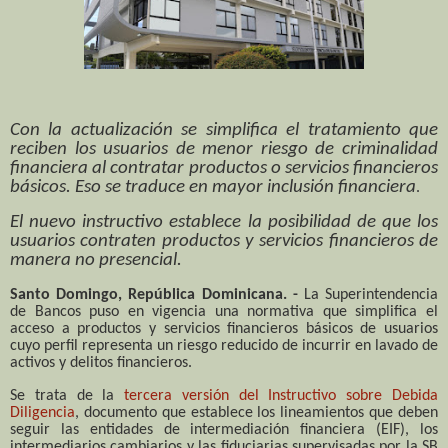
Con la actualización se simplifica el tratamiento que
reciben los usuarios de menor riesgo de criminalidad
financiera al contratar productos o servicios financieros
básicos. Eso se traduce en mayor inclusión financiera
.
El nuevo instructivo establece la posibilidad de que los
usuarios contraten productos y servicios financieros de
manera no presencial.
Santo Domingo, República Dominicana. -
La Superintendencia
de Bancos puso en vigencia una normativa que simplifica el
acceso a productos y servicios financieros básicos de usuarios
cuyo perfil representa un riesgo reducido de incurrir en lavado de
activos y delitos financieros.
Se trata de la
tercera versión del Instructivo sobre Debida
Diligencia
, documento que
establece los lineamientos que deben
seguir
las entidades de intermediación financiera (EIF), los
intermediarios cambiarios y las fiduciarias supervisadas por la SB