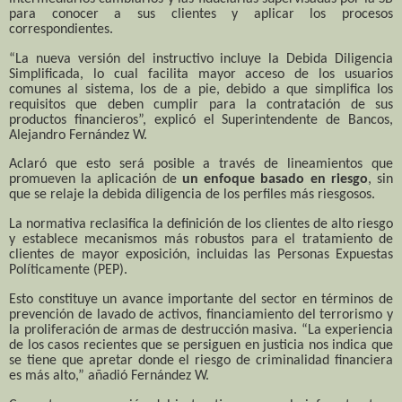
para conocer a sus clientes y aplicar los procesos
correspondientes.
“La nueva versión del instructivo incluye la Debida Diligencia
Simplificada, lo cual facilita mayor acceso de los usuarios
comunes al sistema, los de a pie, debido a que simplifica los
requisitos que deben cumplir para la contratación de sus
productos financieros”, explicó el Superintendente de Bancos,
Alejandro Fernández W.
Aclaró que esto será posible a través de lineamientos que
promueven la aplicación de
un enfoque basado en riesgo
, sin
que se relaje la debida diligencia de los perfiles más riesgosos.
La normativa reclasifica la definición de los clientes de alto riesgo
y establece mecanismos más robustos para el tratamiento de
clientes de mayor exposición, incluidas las Personas Expuestas
Políticamente (PEP).
Esto constituye un avance importante del sector en términos de
prevención de lavado de activos, financiamiento del terrorismo y
la proliferación de armas de destrucción masiva. “La experiencia
de los casos recientes que se persiguen en justicia nos indica que
se tiene que apretar donde el riesgo de criminalidad financiera
es más alto,” añadió Fernández W.