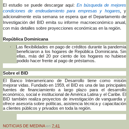
El estudio se puede descargar aquí:
En búsqueda de mejores
condiciones de endeudamiento para empresas y hogares
.
y
adicionalmente esta semana se espera que el Departamento de
Investigación del BID emita su informe macroeconómico anual,
con más detalles sobre proyecciones económicas en la región.
República Dominicana
·
Las flexibilidades en pago de créditos durante la pandemia
beneficiaron a los hogares de República Dominicana. Sin
ellas, más del 20 por ciento de los hogares no hubiese
podido hacer frente al pago de préstamos.
Sobre el BID
El Banco Interamericano de Desarrollo tiene como misión
mejorar vidas. Fundado en 1959, el BID es una de las principales
fuentes de financiamiento a largo plazo para el desarrollo
económico, social e institucional de América Latina y el Caribe. El
BID también realiza proyectos de investigación de vanguardia y
ofrece asesoría sobre políticas, asistencia técnica y capacitación
a clientes públicos y privados en toda la región.
NOTICIAS DE MEDINA
en
7:41