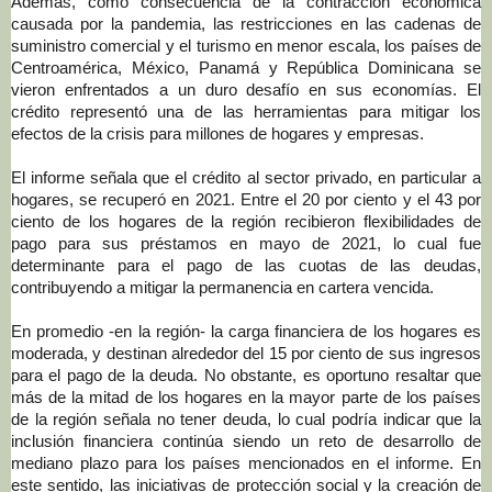
Además, como consecuencia de la contracción económica
causada por la pandemia, las restricciones en las cadenas de
suministro comercial y el turismo en menor escala, los países de
Centroamérica, México, Panamá y República Dominicana se
vieron enfrentados a un duro desafío en sus economías. El
crédito representó una de las herramientas para mitigar los
efectos de la crisis para millones de hogares y empresas.
El informe
se
ñala que el
crédito al sector privado, en particular a
hogares, se recuperó en 2021. E
ntre el 20 por ciento y el 43 por
ciento de los hogares de la región recibieron flexibilidades de
pago para sus préstamos en mayo de 2021, lo cual fue
determinante para el pago de las cuotas de las deudas,
contribuyendo a mitigar la permanencia en cartera vencida.
En promedio -en la región- la carga financiera de los hogares es
moderada, y destinan alrededor del 15 por ciento de sus ingresos
para el pago de la deuda. No obstante, es oportuno resaltar que
más de la mitad de los hogares en la mayor parte de los países
de la región señala no tener deuda, lo cual podría indicar que la
inclusión financiera continúa siendo un reto de desarrollo de
mediano plazo para los países mencionados en el informe. En
este sentido, las iniciativas de protección social y la creación de