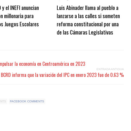
y el INEFI anuncian
Luis Abinader llama al pueblo a
ón millonaria para
lanzarse a las calles si someten
os Juegos Escolares
reforma constitucional por una
de las Cámaras Legislativas
 impulsar la economía en Centroamérica en 2023
ENTRADA ANTIGUA
BCRD informa que la variación del IPC en enero 2023 fue de 0.63 %
ENTS
FACEBOOK COMMENTS