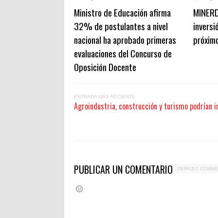
Ministro de Educación afirma
MINERD 
32% de postulantes a nivel
inversi
nacional ha aprobado primeras
próxim
evaluaciones del Concurso de
Oposición Docente
ENTRADA MÁS RECIENTE
Agroindustria, construcción y turismo podrían
PUBLICAR UN COMENTARIO
DEFAULT COMM