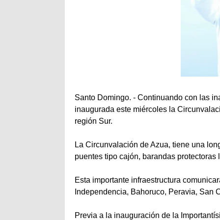
Santo Domingo. - Continuando con las ina
inaugurada este miércoles la Circunvalac
región Sur.
La Circunvalación de Azua, tiene una longi
puentes tipo cajón, barandas protectoras la
Esta importante infraestructura comunica
Independencia, Bahoruco, Peravia, San Cri
Previa a la inauguración de la Importantís