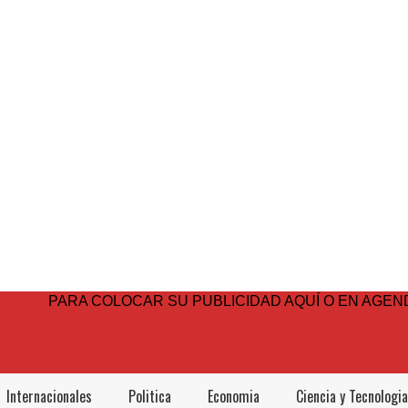
PARA COLOCAR SU PUBLICIDAD AQUÍ O EN AGEND
Internacionales
Politica
Economia
Ciencia y Tecnologia