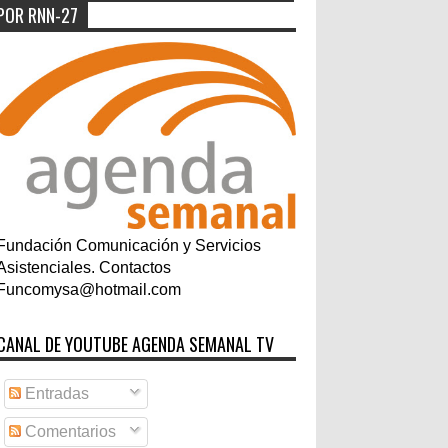
POR RNN-27
Fundación Comunicación y Servicios
Asistenciales. Contactos
Funcomysa@hotmail.com
CANAL DE YOUTUBE AGENDA SEMANAL TV
Entradas
Comentarios