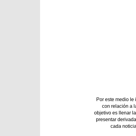
Por este medio le
con relación a 
objetivo es llenar 
presentar derivada
cada notici