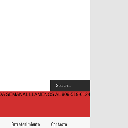
A SEMANAL LLÁMENOS AL 809-519-6124
Entretenimiento
Contacto