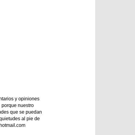
tarios y opiniones
 porque nuestro
etudes que se puedan
quietudes al pie de
@hotmail.com