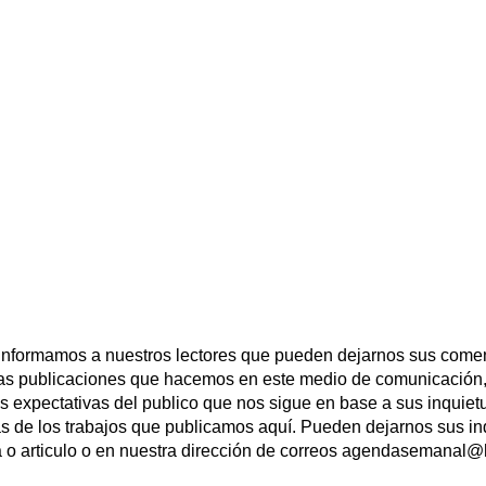
 informamos a nuestros lectores que pueden dejarnos sus comen
las publicaciones que hacemos en este medio de comunicación,
las expectativas del publico que nos sigue en base a sus inqui
s de los trabajos que publicamos aquí. Pueden dejarnos sus in
a o articulo o en nuestra dirección de correos agendasemanal