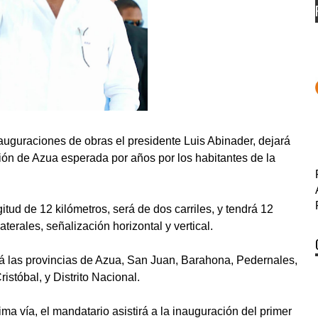
uguraciones de obras el presidente Luis Abinader, dejará
ión de Azua esperada por años por los habitantes de la
tud de 12 kilómetros, será de dos carriles, y tendrá 12
terales, señalización horizontal y vertical.
rá las provincias de Azua, San Juan, Barahona, Pedernales,
stóbal, y Distrito Nacional.
ima vía, el mandatario asistirá a la inauguración del primer