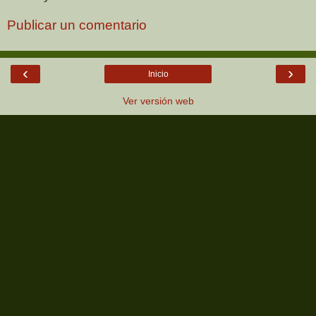
Publicar un comentario
‹
›
Inicio
Ver versión web