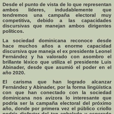
Desde el punto de vista de lo que representan
ambos líderes, indudablemente que
tendremos una campaña electoral muy
competitiva, debido a las capacidades
discursivas que manejan ambos dirigentes
políticos.
La sociedad dominicana reconoce desde
hace muchos años a enorme capacidad
discursiva que maneja el ex presidente Leonel
Fernández y ha valorado con asombro el
brillante léxico que utiliza el presidente Luis
Abinader, desde que asumió el poder en el
año 2020.
El carisma que han logrado alcanzar
Fernández y Abinader, por la forma lingüística
con que han conectado con la sociedad
dominicana nos avizora lo interesante que
podría ser la campaña electoral del próximo
año, donde por primera vez el público criollo
podría disfrutar del tan anhelado y esperado