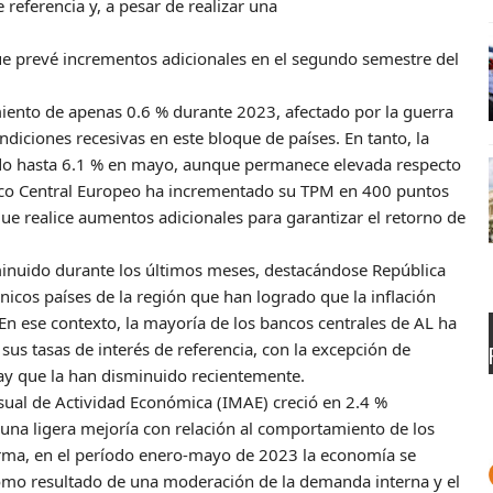
 referencia y, a pesar de realizar una
ue prevé incrementos adicionales en el segundo semestre del
miento de apenas 0.6 % durante 2023, afectado por la guerra
diciones recesivas en este bloque de países. En tanto, la
rado hasta 6.1 % en mayo, aunque permanece elevada respecto
anco Central Europeo ha incrementado su TPM en 400 puntos
ue realice aumentos adicionales para garantizar el retorno de
sminuido durante los últimos meses, destacándose República
nicos países de la región que han logrado que la inflación
En ese contexto, la mayoría de los bancos centrales de AL ha
sus tasas de interés de referencia, con la excepción de
ay que la han disminuido recientemente.
sual de Actividad Económica (IMAE) creció en 2.4 %
 una ligera mejoría con relación al comportamiento de los
orma, en el período enero-mayo de 2023 la economía se
omo resultado de una moderación de la demanda interna y el