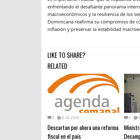
enfrentando el desafiante panorama intern
macroeconómicos y la resiliencia de los se
Dominicana reafirma su compromiso de cond
inflación y preservar la estabilidad macro
LIKE TO SHARE?
RELATED
0
9-10-2020
0
Descartan por ahora una reforma
Ministr
fiscal en el país
Decamp