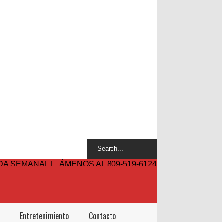
A SEMANAL LLÁMENOS AL 809-519-6124
Entretenimiento
Contacto