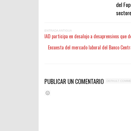
del Fop
sectore
ENTRADA ANTIGUA
IAD participa en desalojo a desaprensivos que d
Encuesta del mercado laboral del Banco Centr
PUBLICAR UN COMENTARIO
DEFAULT COMM