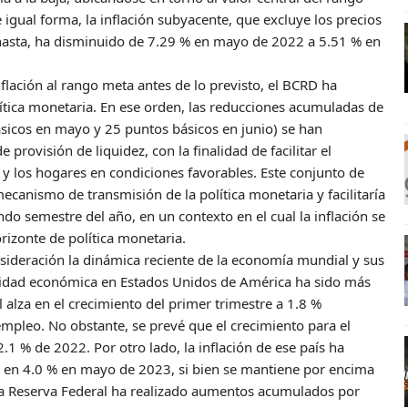
 igual forma, la inflación subyacente, que excluye los precios
nasta, ha disminuido de 7.29 % en mayo de 2022 a 5.51 % en
flación al rango meta antes de lo previsto, el BCRD ha
tica monetaria. En ese orden, las reducciones acumuladas de
sicos en mayo y 25 puntos básicos en junio) se han
ovisión de liquidez, con la finalidad de facilitar el
 y los hogares en condiciones favorables. Este conjunto de
ecanismo de transmisión de la política monetaria y facilitaría
do semestre del año, en un contexto en el cual la inflación se
izonte de política monetaria.
sideración la dinámica reciente de la economía mundial y sus
tividad económica en Estados Unidos de América ha sido más
al alza en el crecimiento del primer trimestre a 1.8 %
mpleo. No obstante, se prevé que el crecimiento para el
 2.1 % de 2022. Por otro lado, la inflación de ese país ha
 en 4.0 % en mayo de 2023, si bien se mantiene por encima
 la Reserva Federal ha realizado aumentos acumulados por