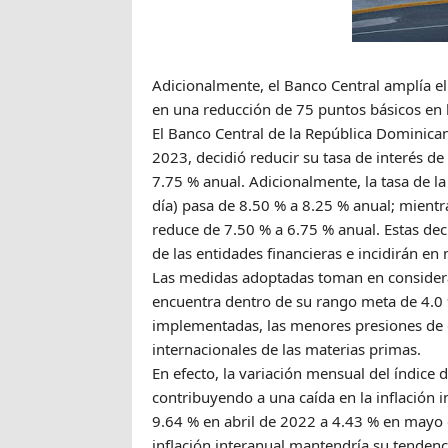
Adicionalmente, el Banco Central amplía el 
en una reducción de 75 puntos básicos en 
El Banco Central de la República Dominican
2023, decidió reducir su tasa de interés d
7.75 % anual. Adicionalmente, la tasa de l
día) pasa de 8.50 % a 8.25 % anual; mient
reduce de 7.50 % a 6.75 % anual. Estas dec
de las entidades financieras e incidirán en
Las medidas adoptadas toman en consideraci
encuentra dentro de su rango meta de 4.0 %
implementadas, las menores presiones de 
internacionales de las materias primas.
En efecto, la variación mensual del índice
contribuyendo a una caída en la inflación 
9.64 % en abril de 2022 a 4.43 % en mayo 
inflación interanual mantendría su tendenci