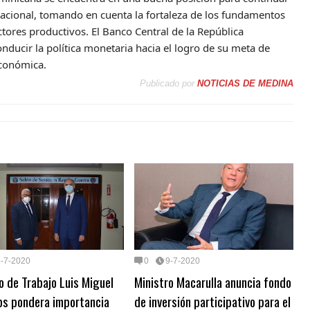
acional, tomando en cuenta la fortaleza de los fundamentos
ctores productivos. El Banco Central de la República
ucir la política monetaria hacia el logro de su meta de
económica.
Publicado por
NOTICIAS DE MEDINA
9-7-2020
0
9-7-2020
o de Trabajo Luis Miguel
Ministro Macarulla anuncia fondo
s pondera importancia
de inversión participativo para el