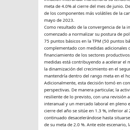
meta de 4.0% al cierre del mes de junio. De
de los componentes más volátiles de la ca
mayo de 2023.
Como resultado de la convergencia de la in
comenzado a normalizar su postura de polí
75 puntos básicos en la TPM (50 puntos bá
complementado con medidas adicionales de pr
financiamiento de los sectores productivos
medidas está contribuyendo a acelerar el m
la dinamización del crecimiento en el segun
mantendría dentro del rango meta en el hor
Adicionalmente, esta decisión tomó en con
perspectivas. De manera particular, la ac
resiliente de lo previsto, con una revisión 
interanual y un mercado laboral en pleno e
cierre del año se sitúe en 1.3 %, inferior al
continuado desacelerándose hasta situarse
de su meta de 2.0 %. Ante este escenario,