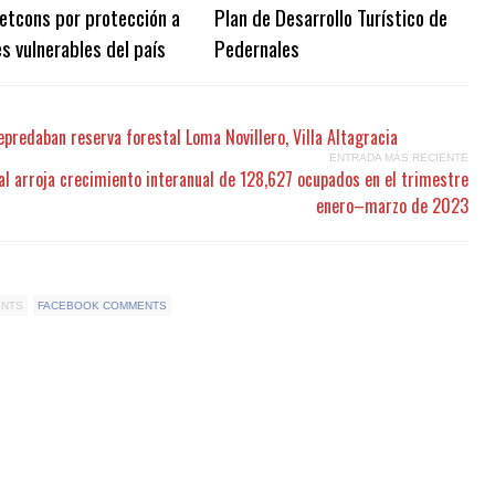
etcons por protección a
Plan de Desarrollo Turístico de
s vulnerables del país
Pedernales
epredaban reserva forestal Loma Novillero, Villa Altagracia
ENTRADA MÁS RECIENTE
al arroja crecimiento interanual de 128,627 ocupados en el trimestre
enero–marzo de 2023
ENTS
FACEBOOK COMMENTS