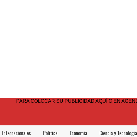
PARA COLOCAR SU PUBLICIDAD AQUÍ O EN AGEND
Internacionales
Politica
Economia
Ciencia y Tecnologia