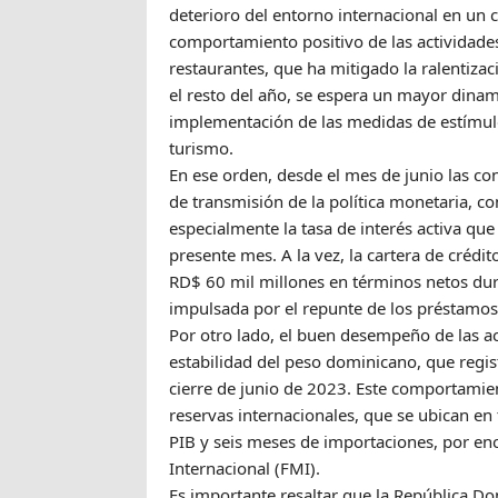
deterioro del entorno internacional en un 
comportamiento positivo de las actividades 
restaurantes, que ha mitigado la ralentiza
el resto del año, se espera un mayor dina
implementación de las medidas de estímul
turismo.
En ese orden, desde el mes de junio las co
de transmisión de la política monetaria, co
especialmente la tasa de interés activa qu
presente mes. A la vez, la cartera de cré
RD$ 60 mil millones en términos netos dur
impulsada por el repunte de los préstamos 
Por otro lado, el buen desempeño de las ac
estabilidad del peso dominicano, que reg
cierre de junio de 2023. Este comportamient
reservas internacionales, que se ubican en
PIB y seis meses de importaciones, por e
Internacional (FMI).
Es importante resaltar que la República D