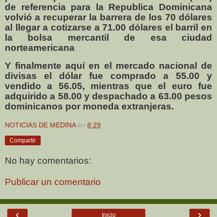
de referencia para la Republica Dominicana
volvió a recuperar la barrera de los 70 dólares
al llegar a cotizarse a 71.00 dólares el barril en
la bolsa mercantil de esa ciudad
norteamericana
Y finalmente aquí en el mercado nacional de
divisas el dólar fue comprado a 55.00 y
vendido a 56.05, mientras que el euro fue
adquirido a 58.00 y despachado a 63.00 pesos
dominicanos por moneda extranjeras.
NOTICIAS DE MEDINA
en
8:29
Compartir
No hay comentarios:
Publicar un comentario
‹
›
Inicio