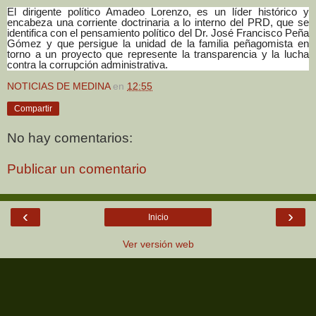
El dirigente político Amadeo Lorenzo, es un líder histórico y
encabeza una corriente doctrinaria a lo interno del PRD, que se
identifica con el pensamiento político del Dr. José Francisco Peña
Gómez y que persigue la unidad de la familia peñagomista en
torno a un proyecto que represente la transparencia y la lucha
contra la corrupción administrativa.
NOTICIAS DE MEDINA
en
12:55
Compartir
No hay comentarios:
Publicar un comentario
‹
›
Inicio
Ver versión web