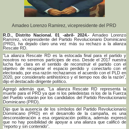
Amadeo Lorenzo Ramirez, vicepresidente del PRD
R.D., Distrito Nacional. 01 -abril- 2024.-
Amadeo Lorenzo
Ramírez, vicepresidente del Partido Revolucionario Dominicano
(PRD), ha dejado claro una vez más su rechazo a la alianza
Rescate RD.
"La alianza Rescate RD es la estocada final para el partido y
nosotros no seremos partícipes de eso. Desde el 2017 nuestra
lucha fue clara en el sentido de reconstruir el partido con el
objetivo de recuperar el espacio perdido y conectarlo con el
electorado, por esa razón rechazamos el acuerdo con el PLD en
2020, por considerarlo antihistórico y el tiempo nos dio la razón",
dijo el destacado dirigente político.
Agregó además que, "La alianza Rescate RD representa la
muerte para el PRD ya que ni los peledeistas ni los de la Fuerza
del Pueblo votarán por los candidatos del Partido Revolucionario
Dominicano (PRD).
Dijo que la ausencia de los símbolos del Partido Revolucionario
Dominicano (PRD) en el desarrollo de la campaña, es una
desconsideración a esa organización política, además expresó
que no hay posibilidad de apoyar a una alianza que calificó de
"reporto y sin contenido".