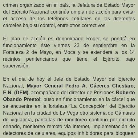
crimen organizado en el país, la Jefatura de Estado Mayor
del Ejército Nacional continúa un plan de acción para evitar
el acceso de los teléfonos celulares en las diferentes
cárceles bajo su control, entre otros correctivos.
El plan de acción es denominado Roger, se pondrá en
funcionamiento éste viernes 23 de septiembre en la
Fortaleza 2 de Mayo, en Moca y se extenderá a los 14
recintos penitenciarios que tiene el Ejército bajo
supervisión.
En el día de hoy el Jefe de Estado Mayor del Ejercito
Nacional,
Mayor General Pedro A. Cáceres Chestaro,
E.N. (DEM)
, acompañado del director de Prisiones
Roberto
Obando Prestol
, puso en funcionamiento en la cárcel que
se encuentra en la fortaleza “La Concepción” del Ejercito
Nacional en la ciudad de La Vega otro sistema de Cámaras
de vigilancia, pantallas de monitoreo continuo por circuito
cerrado, monitoreo remoto vía internet, implementación de
detectores de celulares, equipos inhibidores
para bloquear