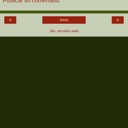
Publicar un comentario
‹
›
Inicio
Ver versión web