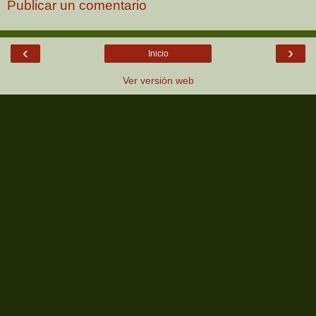
Publicar un comentario
‹
›
Inicio
Ver versión web