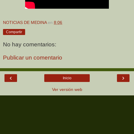
NOTICIAS DE MEDINA
en
8:06
Compartir
No hay comentarios:
Publicar un comentario
‹
›
Inicio
Ver versión web