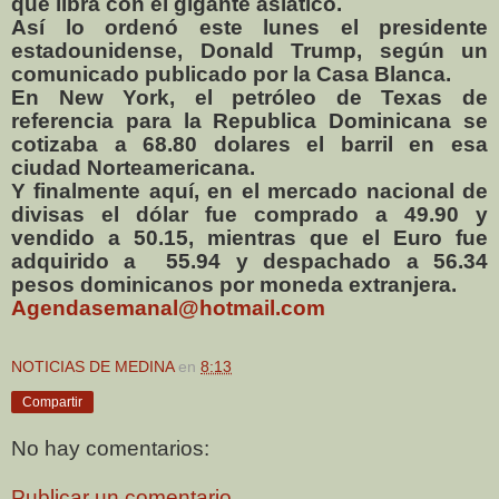
que libra con el gigante asiático.
Así lo ordenó este lunes el presidente
estadounidense, Donald Trump, según un
comunicado publicado por la Casa Blanca.
En New York, el petróleo de Texas de
referencia para la Republica Dominicana se
cotizaba a 68.80 dolares el barril en esa
ciudad Norteamericana.
Y finalmente aquí, en el mercado nacional de
divisas el dólar fue comprado a 49.90 y
vendido a 50.15, mientras que el Euro fue
adquirido a
55.94 y despachado a 56.34
pesos dominicanos por moneda extranjera.
Agendasemanal@hotmail.com
NOTICIAS DE MEDINA
en
8:13
Compartir
No hay comentarios:
Publicar un comentario