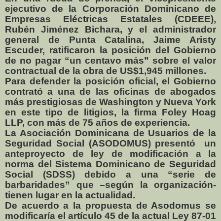
ejecutivo de la Corporación Dominicano de
Empresas Eléctricas Estatales (CDEEE),
Rubén Jiménez Bichara, y el administrador
general de Punta Catalina, Jaime Aristy
Escuder, ratificaron la posición del Gobierno
de no pagar “un centavo más” sobre el valor
contractual de la obra de US$1,945 millones.
Para defender la posición oficial, el Gobierno
contrató a una de las oficinas de abogados
más prestigiosas de Washington y Nueva York
en este tipo de litigios, la firma Foley Hoag
LLP, con más de 75 años de experiencia.
La Asociación Dominicana de Usuarios de la
Seguridad Social (ASODOMUS) presentó
un
anteproyecto de ley de modificación a la
norma del Sistema Dominicano de Seguridad
Social (SDSS) debido a una “serie de
barbaridades” que –según la organización-
tienen lugar en la actualidad.
De acuerdo a la propuesta de Asodomus se
modificaría el artículo 45 de la actual Ley 87-01