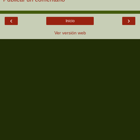
‹
›
Inicio
Ver versión web