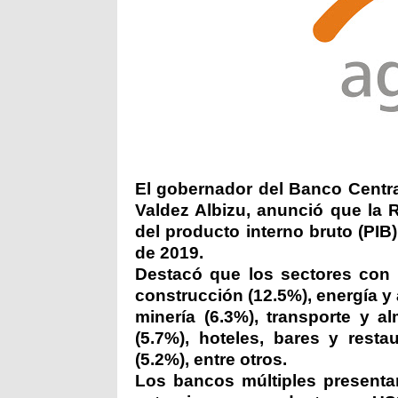
El gobernador del Banco Centra
Valdez Albizu, anunció que la 
del producto interno bruto (PIB
de 2019.
Destacó que los sectores con 
construcción (12.5%), energía y 
minería (6.3%), transporte y a
(5.7%), hoteles, bares y resta
(5.2%), entre otros.
Los bancos múltiples presenta