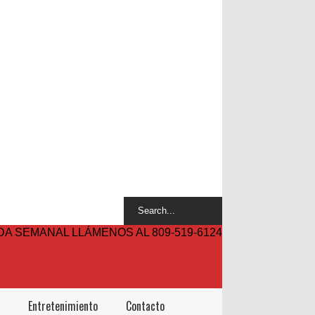
A SEMANAL LLÁMENOS AL 809-519-6124
Entretenimiento
Contacto