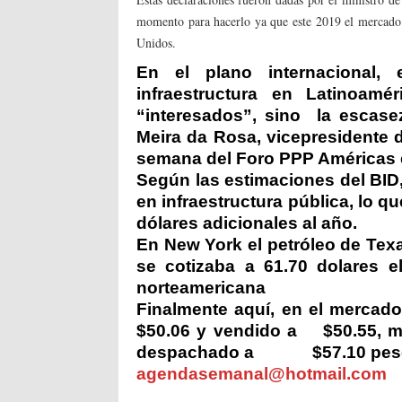
momento para hacerlo ya que este 2019 el mercado 
Unidos.
En el plano internacional, 
infraestructura en Latinoam
“interesados”, sino
la escase
Meira da Rosa, vicepresidente d
semana del Foro PPP Américas 
Según las estimaciones del BID, 
en infraestructura pública, lo q
dólares adicionales al año.
En New York el petróleo de Tex
se cotizaba a 61.70 dolares el
norteamericana
Finalmente aquí, en el mercado
$50.06 y vendido a
$50.55, m
despachado a
$57.10 pes
agendasemanal@hotmail.com