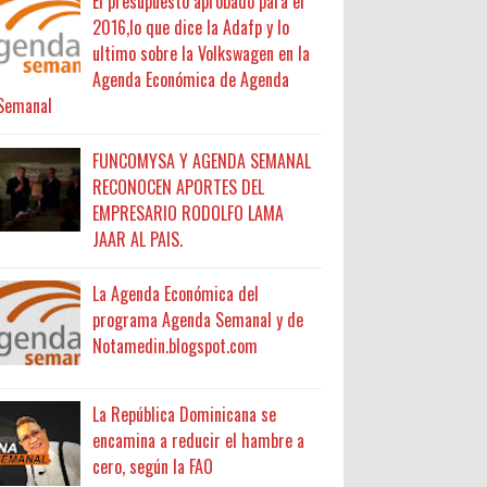
El presupuesto aprobado para el
2016,lo que dice la Adafp y lo
ultimo sobre la Volkswagen en la
Agenda Económica de Agenda
Semanal
FUNCOMYSA Y AGENDA SEMANAL
RECONOCEN APORTES DEL
EMPRESARIO RODOLFO LAMA
JAAR AL PAIS.
La Agenda Económica del
programa Agenda Semanal y de
Notamedin.blogspot.com
La República Dominicana se
encamina a reducir el hambre a
cero, según la FAO