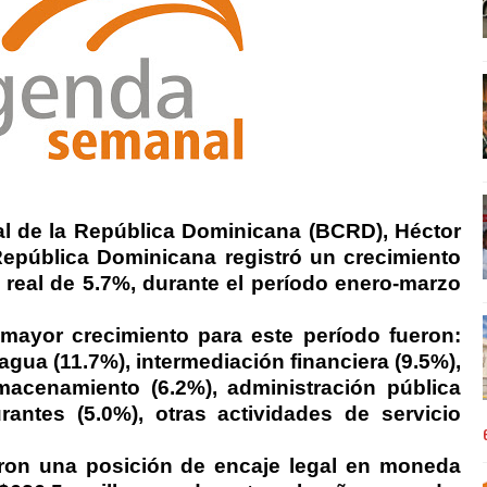
l de la República Dominicana (BCRD), Héctor
República Dominicana registró un crecimiento
) real de 5.7%, durante el período enero-marzo
mayor crecimiento para este período fueron:
agua (11.7%), intermediación financiera (9.5%),
lmacenamiento (6.2%), administración pública
urantes (5.0%), otras actividades de servicio
ron una posición de encaje legal en moneda