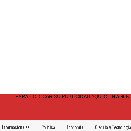
PARA COLOCAR SU PUBLICIDAD AQUÍ O EN AGEND
Internacionales
Politica
Economia
Ciencia y Tecnologia