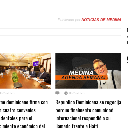
Publicado por
NOTICIAS DE MEDINA
10-5-2023
0
10-5-2023
no dominicano firma con
Republica Dominicana se regocija
m cuatro convenios
porque finalmente comunidad
dentales para el
internacional respondió a su
cimiento económico del
llamado frente a Haiti