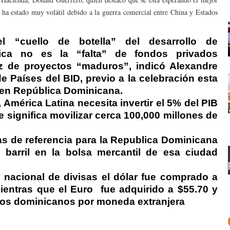
ha estado muy volátil debido a la guerra comercial entre China y Estados
el “cuello de botella” del desarrollo de
érica no es la “falta” de fondos privados
z de proyectos “maduros”, indicó Alexandre
e Países del BID, previo a la celebración esta
en República Dominicana.
América Latina necesita invertir el 5% del PIB
ue significa movilizar cerca 100,000 millones de
as de referencia para la Republica Dominicana
 barril en la bolsa mercantil de esa ciudad
 nacional de divisas el dólar fue comprado a
ientras que el Euro
fue adquirido a $55.70 y
os dominicanos por moneda extranjera