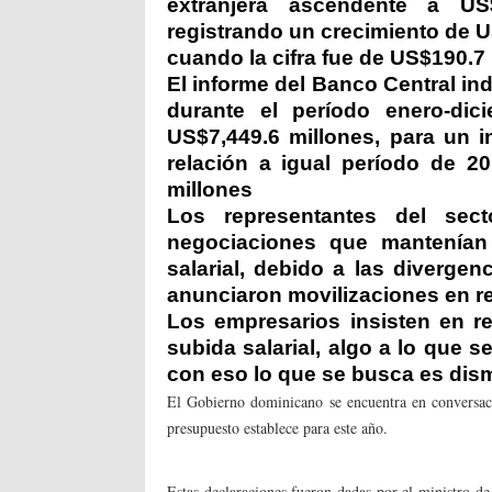
extranjera ascendente a US
registrando un crecimiento de U
cuando la cifra fue de US$190.7 
El informe del Banco Central in
durante el período enero-di
US$7,449.6 millones, para un 
relación a igual período de 
millones
Los representantes del sect
negociaciones que mantenían
salarial, debido a las divergen
anunciaron movilizaciones en 
Los empresarios insisten en re
subida salarial, algo a lo que s
con eso lo que se busca es dismi
El Gobierno dominicano se encuentra en conversaci
presupuesto establece para este año.
Estas declaraciones fueron dadas por el ministro d