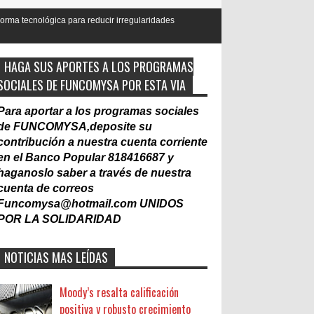
a reducir irregularidades
HAGA SUS APORTES A LOS PROGRAMAS
SOCIALES DE FUNCOMYSA POR ESTA VIA
Para aportar a los programas sociales
de FUNCOMYSA,deposite su
contribución a nuestra cuenta corriente
en el Banco Popular 818416687 y
haganoslo saber a través de nuestra
cuenta de correos
Funcomysa@hotmail.com
UNIDOS
POR LA SOLIDARIDAD
NOTICIAS MAS LEÍDAS
Moody’s resalta calificación
positiva y robusto crecimiento