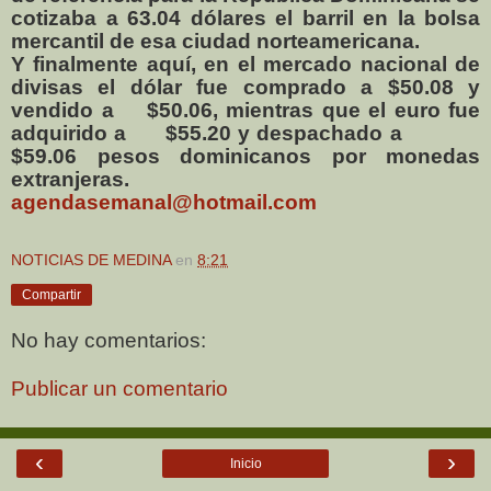
cotizaba a 63.04 dólares el barril en la bolsa
mercantil de esa ciudad norteamericana.
Y finalmente aquí, en el mercado nacional de
divisas el dólar fue comprado a
$50.08 y
vendido a
$50.06, mientras que el euro fue
adquirido a
$55.20 y despachado a
$59.06 pesos dominicanos por monedas
extranjeras.
agendasemanal@hotmail.com
NOTICIAS DE MEDINA
en
8:21
Compartir
No hay comentarios:
Publicar un comentario
‹
›
Inicio