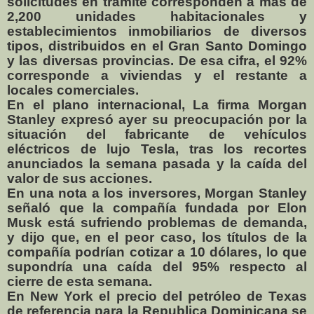
solicitudes en trámite corresponden a más de
2,200 unidades habitacionales y
establecimientos inmobiliarios de diversos
tipos, distribuidos en el Gran Santo Domingo
y las diversas provincias. De esa cifra, el 92%
corresponde a viviendas y el restante a
locales comerciales.
En el plano internacional, La firma Morgan
Stanley expresó ayer su preocupación por la
situación del fabricante de vehículos
eléctricos de lujo Tesla, tras los recortes
anunciados la semana pasada y la caída del
valor de sus acciones.
En una nota a los inversores, Morgan Stanley
señaló que la compañía fundada por Elon
Musk está sufriendo problemas de demanda,
y dijo que, en el peor caso, los títulos de la
compañía podrían cotizar a 10 dólares, lo que
supondría una caída del 95% respecto al
cierre de esta semana.
En New York el precio del petróleo de Texas
de referencia para la Republica Dominicana se