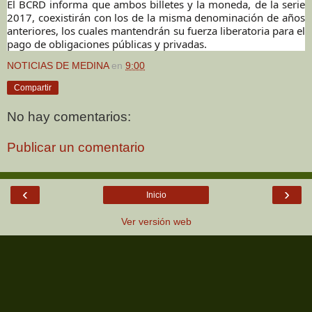
El BCRD informa que ambos billetes y la moneda, de la serie
2017, coexistirán con los de la misma denominación de años
anteriores, los cuales mantendrán su fuerza liberatoria para el
pago de obligaciones públicas y privadas.
NOTICIAS DE MEDINA
en
9:00
Compartir
No hay comentarios:
Publicar un comentario
‹
›
Inicio
Ver versión web