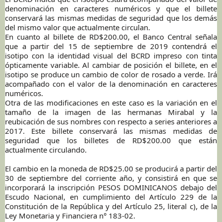
denominación en caracteres numéricos y que el billete
conservará las mismas medidas de seguridad que los demás
del mismo valor que actualmente circulan.
En cuanto al billete de RD$200.00, el Banco Central señala
que a partir del 15 de septiembre de 2019 contendrá el
isotipo con la identidad visual del BCRD impreso con tinta
ópticamente variable. Al cambiar de posición el billete, en el
isotipo se produce un cambio de color de rosado a verde. Irá
acompañado con el valor de la denominación en caracteres
numéricos.
Otra de las modificaciones en este caso es la variación en el
tamaño de la imagen de las hermanas Mirabal y la
reubicación de sus nombres con respecto a series anteriores a
2017. Este billete conservará las mismas medidas de
seguridad que los billetes de RD$200.00 que están
actualmente circulando.
El cambio en la moneda de RD$25.00 se producirá a partir del
30 de septiembre del corriente año, y consistirá en que se
incorporará la inscripción PESOS DOMINICANOS debajo del
Escudo Nacional, en cumplimiento del Artículo 229 de la
Constitución de la República y del Artículo 25, literal c), de la
Ley Monetaria y Financiera n° 183-02.