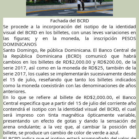
Fachada del BCRD
Se procede a la incorporación del isotipo de la identidad
visual del BCRD en los billetes, con unas leves variaciones en
las figuras; y en la moneda, la inscripción PESOS
DOMINICANOS
Santo Domingo, Re pública Dominicana. El Banco Central de
la República Dominicana (BCRD) comunicó que habrá
cambios en los billetes de RD$2,000.00 y RD$200.00, de la
serie 2017, así como en la moneda de RD$25, también de la
serie 2017, los cuales se implementarán sucesivamente desde
el 15 de julio, reseñando que tanto los billetes indicados
como la moneda coexistirán con las denominaciones de años
anteriores.
En lo que se refiere al billete de RD$2,000.00, el Banco
Central especifica que a partir del 15 de julio del corriente año
contendrá el isotipo con la identidad visual del BCRD, el cual
será impreso con tinta magnética ópticamente variable,
presentando un efecto de gotas y dando la sensación de
arena ondulante; a la vez que, al cambiar la posición del
billete, se produce un cambio de color de verde a azul.
El BCRD indica que el isotipo estará acompañado del valor de