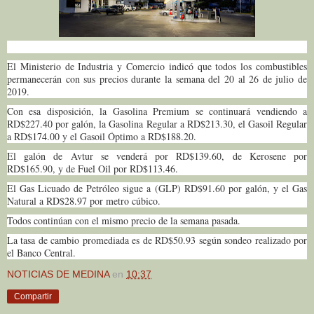
El Ministerio de Industria y Comercio indicó que todos los combustibles
permanecerán con sus precios durante la semana del 20 al 26 de julio de
2019.
Con esa disposición, la Gasolina Premium se continuará vendiendo a
RD$227.40 por galón, la Gasolina Regular a RD$213.30, el Gasoil Regular
a RD$174.00 y el Gasoil Óptimo a RD$188.20.
El galón de Avtur se venderá por RD$139.60, de Kerosene por
RD$165.90, y de Fuel Oil por RD$113.46.
El Gas Licuado de Petróleo sigue a (GLP) RD$91.60 por galón, y el Gas
Natural a RD$28.97 por metro cúbico.
Todos continúan con el mismo precio de la semana pasada.
La tasa de cambio promediada es de RD$50.93 según sondeo realizado por
el Banco Central.
NOTICIAS DE MEDINA
en
10:37
Compartir