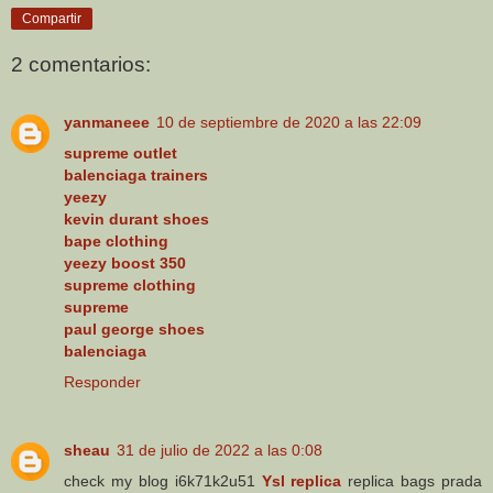
Compartir
2 comentarios:
yanmaneee
10 de septiembre de 2020 a las 22:09
supreme outlet
balenciaga trainers
yeezy
kevin durant shoes
bape clothing
yeezy boost 350
supreme clothing
supreme
paul george shoes
balenciaga
Responder
sheau
31 de julio de 2022 a las 0:08
check my blog i6k71k2u51
Ysl replica
replica bags prada