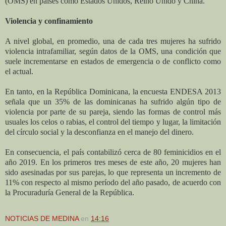
(OMS) en países como Estados Unidos, Reino Unido y China.
Violencia y confinamiento
A nivel global, en promedio, una de cada tres mujeres ha sufrido
violencia intrafamiliar, según datos de la OMS, una condición que
suele incrementarse en estados de emergencia o de conflicto como
el actual.
En tanto, en la República Dominicana, la encuesta ENDESA 2013
señala que un 35% de las dominicanas ha sufrido algún tipo de
violencia por parte de su pareja, siendo las formas de control más
usuales los celos o rabias, el control del tiempo y lugar, la limitación
del círculo social y la desconfianza en el manejo del dinero.
En consecuencia, el país contabilizó cerca de 80 feminicidios en el
año 2019. En los primeros tres meses de este año, 20 mujeres han
sido asesinadas por sus parejas, lo que representa un incremento de
11% con respecto al mismo período del año pasado, de acuerdo con
la Procuraduría General de la República.
NOTICIAS DE MEDINA
en
14:16