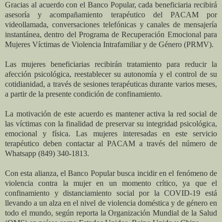
Gracias al acuerdo con el Banco Popular, cada beneficiaria recibirá
asesoría y acompañamiento terapéutico del PACAM por
videollamada, conversaciones telefónicas y canales de mensajería
instantánea,
dentro del Programa de Recuperación Emocional para
Mujeres Víctimas de Violencia Intrafamiliar y de Género (PRMV).
Las mujeres beneficiarias recibirán tratamiento para reducir la
afección psicológica, reestablecer su autonomía y el control de su
cotidianidad, a través de sesiones terapéuticas durante varios meses,
a partir de la presente condición de confinamiento.
La motivación de este acuerdo es mantener activa la red social de
las víctimas con la finalidad de preservar su integridad psicológica,
emocional y física. Las mujeres interesadas en este servicio
terapéutico deben contactar al PACAM a través del número de
Whatsapp (849) 340-1813.
Con esta alianza, el Banco Popular busca incidir en el fenómeno de
violencia contra la mujer en un momento crítico, ya que el
confinamiento y distanciamiento social por la COVID-19 está
llevando a un alza en el nivel de violencia doméstica y de género en
todo el mundo, según reporta la Organización Mundial de la Salud