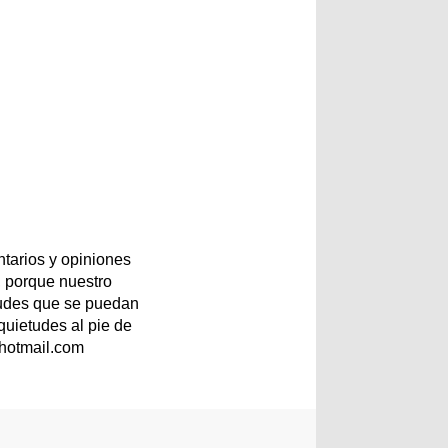
tarios y opiniones
 porque nuestro
etudes que se puedan
quietudes al pie de
@hotmail.com