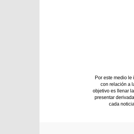
Por este medio le
con relación a 
objetivo es llenar 
presentar derivada
cada notici