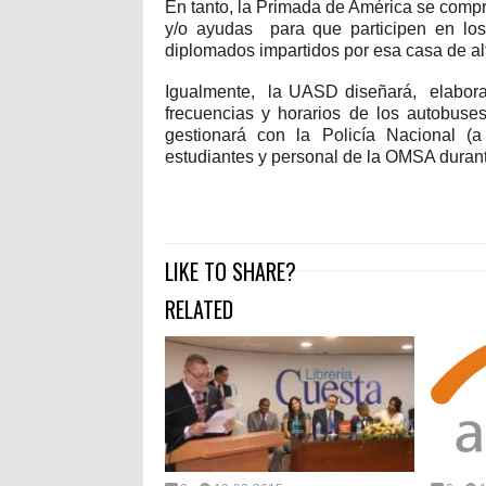
En tanto, la Primada de América se comp
y/o ayudas para que participen en los
diplomados impartidos por esa casa de al
Igualmente, la UASD diseñará, elaborará 
frecuencias y horarios de los autobus
gestionará con la Policía Nacional (a
estudiantes y personal de la OMSA durant
LIKE TO SHARE?
RELATED