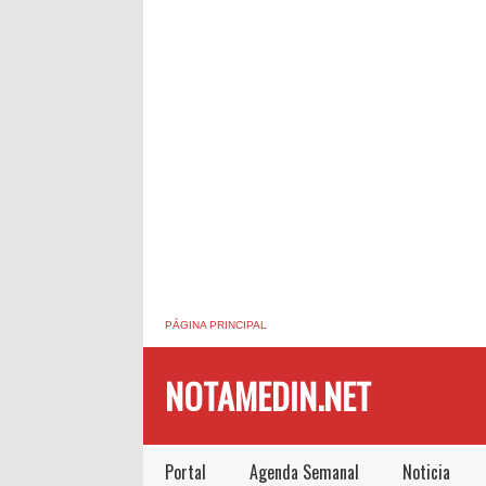
PÁGINA PRINCIPAL
NOTAMEDIN.NET
Portal
Agenda Semanal
Noticia