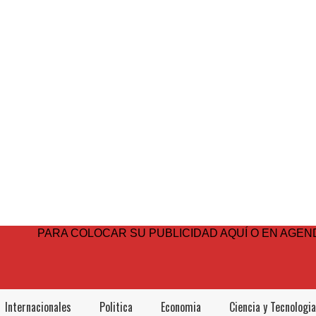
PARA COLOCAR SU PUBLICIDAD AQUÍ O EN AGEND
Internacionales
Politica
Economia
Ciencia y Tecnologia