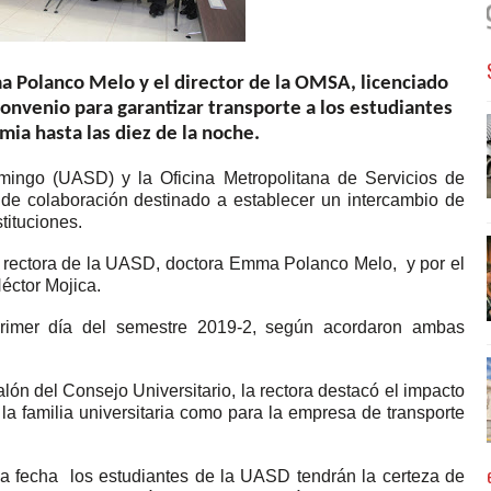
a Polanco Melo y el director de la OMSA, licenciado
convenio para garantizar transporte a los estudiantes
mia hasta las diez de la noche.
ngo (UASD) y la Oficina Metropolitana de Servicios de
e colaboración destinado a establecer un intercambio de
tituciones.
la rectora de la UASD, doctora Emma Polanco Melo, y por el
éctor Mojica.
primer día del semestre 2019-2, según acordaron ambas
alón del Consejo Universitario, la rectora destacó el impacto
la familia universitaria como para la empresa de transporte
a fecha los estudiantes de la UASD tendrán la certeza de