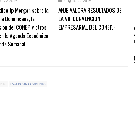
10-22-2015
0
10-22-2015
dice Jp Morgan sobre la
ANJE VALORA RESULTADOS DE
a Dominicana, la
LA VIII CONVENCIÓN
cion del CONEP y otros
EMPRESARIAL DEL CONEP.-
en la Agenda Económica
nda Semanal
ENTS
FACEBOOK COMMENTS