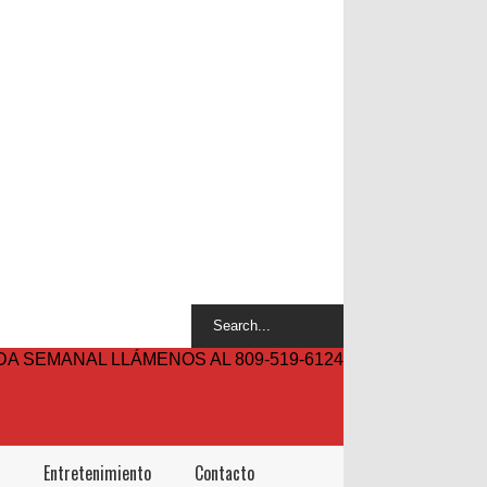
A SEMANAL LLÁMENOS AL 809-519-6124
Entretenimiento
Contacto