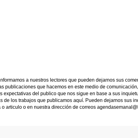
 informamos a nuestros lectores que pueden dejarnos sus comen
las publicaciones que hacemos en este medio de comunicación,
las expectativas del publico que nos sigue en base a sus inqui
s de los trabajos que publicamos aquí. Pueden dejarnos sus in
a o articulo o en nuestra dirección de correos agendasemanal