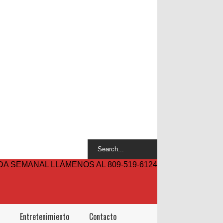
A SEMANAL LLÁMENOS AL 809-519-6124
Entretenimiento
Contacto