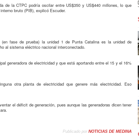
rada de la CTPC podría oscilar entre US$350 y US$440 millones, lo que
nterno bruto (PIB), explicó Escuder.
(en fase de prueba) la unidad 1 de Punta Catalina es la unidad de
o al sistema eléctrico nacional interconectado.
ipal generadora de electricidad y que está aportando entre el 15 y el 16%
nguna otra planta de electricidad que genere más electricidad. Eso
ventar el déficit de generación, pues aunque las generadoras dicen tener
ara.
Publicado por
NOTICIAS DE MEDINA