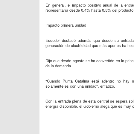
En general, el impacto positivo anual de la ent
representaría desde 0.4% hasta 0.5% del producto i
Impacto primera unidad
Escuder destacó además que desde su entrada 
generación de electricidad que más aportes ha hech
Dijo que desde agosto se ha convertido en la princ
de la demanda.
"Cuando Punta Catalina está adentro no hay ni
solamente es con una unidad", enfatizó.
Con la entrada plena de esta central se espera sol
energía disponible, el Gobierno alega que es muy c