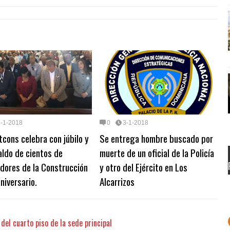
3-1-2018
0
3-1-2018
tcons celebra con júbilo y
Se entrega hombre buscado por
aldo de cientos de
muerte de un oficial de la Policía
dores de la Construcción
y otro del Ejército en Los
niversario.
Alcarrizos
el cuarto piso de la sede principal