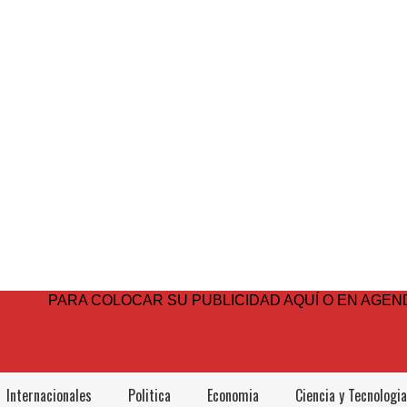
PARA COLOCAR SU PUBLICIDAD AQUÍ O EN AGEND
Internacionales
Politica
Economia
Ciencia y Tecnologia