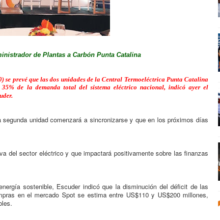
inistrador de Plantas a Carbón Punta Catalina
) se prevé que las dos unidades de la Central Termoeléctrica Punta Catalina
35% de la demanda total del sistema eléctrico nacional, indicó ayer el
uder.
la segunda unidad comenzará a sincronizarse y que en los próximos días
va del sector eléctrico y que impactará positivamente sobre las finanzas
nergía sostenible, Escuder indicó que la disminución del déficit de las
compras en el mercado Spot se estima entre US$110 y US$200 millones,
bles.