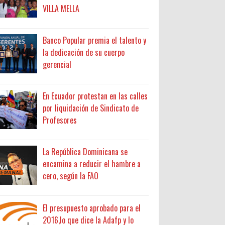
VILLA MELLA
Banco Popular premia el talento y
la dedicación de su cuerpo
gerencial
En Ecuador protestan en las calles
por liquidación de Sindicato de
Profesores
La República Dominicana se
encamina a reducir el hambre a
cero, según la FAO
El presupuesto aprobado para el
2016,lo que dice la Adafp y lo