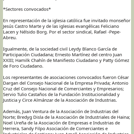
*Sectores convocados*
En representación de la iglesia católica fue invitado monseñor
Jesús Castro Marte y de las iglesias evangélicas Feliciano
Lacen y Nélsido Borg. Por el sector sindical, Rafael -Pepe-
Abreu.
Igualmente, de la sociedad civil Leydy Blanco García de
Participación Ciudadana; Ernesto Martínez del centro Juan
XXIII; Hamilk Chahín de Manifiesto Ciudadano y Patty Gómez
de Foro Ciudadano.
Los representantes de asociaciones convocados fueron César
Dargan del Consejo Nacional de la Empresa Privada; Antonio
Cruz del Consejo Nacional de Comerciantes y Empresarios;
Servio Tulio Castaños de la Fundación Institucionalidad y
Justicia y Circe Almánzar de la Asociación de Industrias.
Además, Juan Ventura de la Asociación de Industrias del
Norte; Bredyg Disla de la Asociación de Industriales de Haina;
Noel Ureña de la Asociación de Empresas e Industrias de
Herrera, Sandy Filpo Asociación de Comerciantes e
Industriales de Santiago; Juan Amell Asociación de Industrias