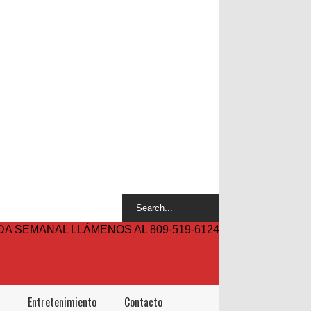
A SEMANAL LLÁMENOS AL 809-519-6124
Entretenimiento
Contacto