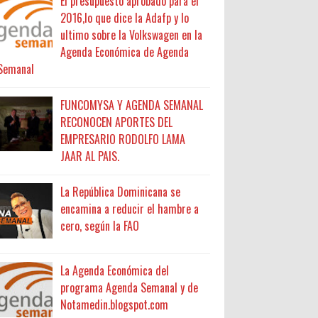
El presupuesto aprobado para el
2016,lo que dice la Adafp y lo
ultimo sobre la Volkswagen en la
Agenda Económica de Agenda
Semanal
FUNCOMYSA Y AGENDA SEMANAL
RECONOCEN APORTES DEL
EMPRESARIO RODOLFO LAMA
JAAR AL PAIS.
La República Dominicana se
encamina a reducir el hambre a
cero, según la FAO
La Agenda Económica del
programa Agenda Semanal y de
Notamedin.blogspot.com