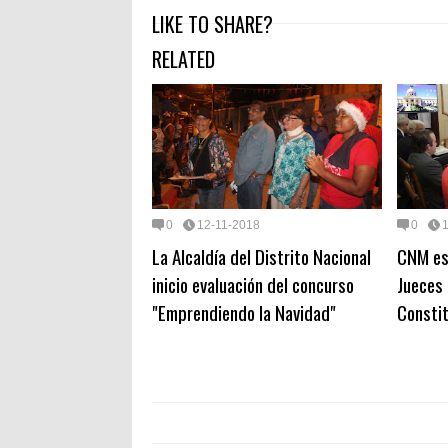
LIKE TO SHARE?
RELATED
0
12-11-2018
0
La Alcaldía del Distrito Nacional
CNM es
inicio evaluación del concurso
Jueces 
"Emprendiendo la Navidad"
Constit