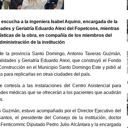
escucha a la ingeniera Isabel Aquino, encargada de la
ades y Geriatría Eduardo Alexi del Fopetcons, mientras
erísticas de la obra, en compañía de los miembros del
ministración de la institución
 la provincia Santo Domingo, Antonio Taveras Guzmán,
alidades y Geriatría Eduardo Alexi, que construyó el Fondo
Construcción en el Municipio Santo Domingo Este y pidió al
s para replicarlas en otras ciudades del país.
 de cortesía a las instalaciones del Centro Asistencial para
dades médicas que se ofrecerán a los pacientes que acudirán
s.
s Guzmán, estuvo acompañado por el Director Ejecutivo del
antos, el presidente del Consejo de la institución, doctor
 Fenticommc Diputado Pedro Julio Alcántara y la encargada