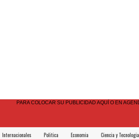
PARA COLOCAR SU PUBLICIDAD AQUÍ O EN AGEND
Internacionales
Politica
Economia
Ciencia y Tecnologia