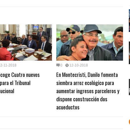
12-11-2018
0
12-10-2018
coge Cuatro nuevos
En Montecristi, Danilo fomenta
para el Tribunal
siembra arroz ecológico para
ucional
aumentar ingresos parceleros y
dispone construcción dos
acueductos