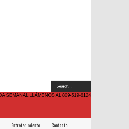
A SEMANAL LLÁMENOS AL 809-519-6124
Entretenimiento
Contacto