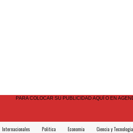
PARA COLOCAR SU PUBLICIDAD AQUÍ O EN AGEND
Internacionales
Politica
Economia
Ciencia y Tecnologia