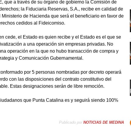
E, que a través de su órgano de gobierno la Comisión de
 derechos; la Fiduciaria Reservas, S.A., recibe en calidad de
l Ministerio de Hacienda que será el beneficiario en favor de
erechos cedidos al Fideicomiso.
n cede, el Estado es quien recibe y el Estado es el que se
ivatización a una operación sin empresas privadas. No
una operación en la que no hubo transacción de compra y
Estrategia y Comunicación Gubernamental.
conformado por 5 personas nombradas por decreto operará
rdo con las disposiciones del contrato constitutivo del
cable. Estas designaciones serán de libre remoción.
 ciudadanos que Punta Catalina es y seguirá siendo 100%
Publicado por
NOTICIAS DE MEDINA