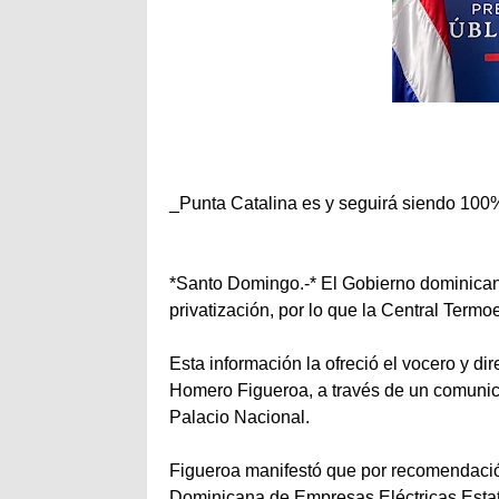
_Punta Catalina es y seguirá siendo 100
*Santo Domingo.-* El Gobierno dominican
privatización, por lo que la Central Term
Esta información la ofreció el vocero y d
Homero Figueroa, a través de un comunica
Palacio Nacional.
Figueroa manifestó que por recomendació
Dominicana de Empresas Eléctricas Estata