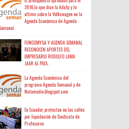
El presupuesto aprobado para el
2016,lo que dice la Adafp y lo
ultimo sobre la Volkswagen en la
Agenda Económica de Agenda
Semanal
FUNCOMYSA Y AGENDA SEMANAL
RECONOCEN APORTES DEL
EMPRESARIO RODOLFO LAMA
JAAR AL PAIS.
La Agenda Económica del
programa Agenda Semanal y de
Notamedin.blogspot.com
En Ecuador protestan en las calles
por liquidación de Sindicato de
Profesores