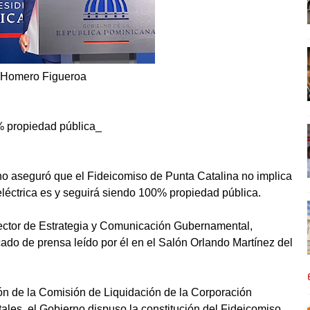
Homero Figueroa
% propiedad pública_
o aseguró que el Fideicomiso de Punta Catalina no implica
oeléctrica es y seguirá siendo 100% propiedad pública.
irector de Estrategia y Comunicación Gubernamental,
do de prensa leído por él en el Salón Orlando Martínez del
n de la Comisión de Liquidación de la Corporación
les, el Gobierno dispuso la constitución del Fideicomiso