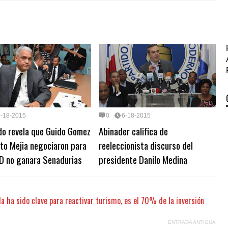
6-18-2015
0
6-18-2015
do revela que Guido Gomez
Abinader califica de
ito Mejia negociaron para
reeleccionista discurso del
D no ganara Senadurias
presidente Danilo Medina
la ha sido clave para reactivar turismo, es el 70% de la inversión
ENTRADA ANTIGUA