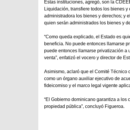
Estas instituciones, agregó, son la CDEE
Liquidación, transfiere todos los bienes y
administradora los bienes y derechos; y e
quien serán administrados los bienes y d
“Como queda explicado, el Estado es quie
beneficia. No puede entonces llamarse pr
puede entonces llamarse privatización a 
venta”, enfatizó el vocero y director de 
Asimismo, aclaró que el Comité Técnico 
como un órgano auxiliar ejecutivo de acue
fideicomiso y el marco legal vigente apli
“El Gobierno dominicano garantiza a los
propiedad pública”, concluyó Figueroa.