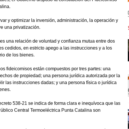
lina.
ar y optimizar la inversión, administración, la operación y
e una privatización.
, es una relación de voluntad y confianza mutua entre dos
es cedidos, en estricto apego a las instrucciones y a los
rio de los bienes.
los fideicomisos están compuestos por tres partes: una
erechos de propiedad; una persona jurídica autorizada por la
lir las instrucciones dadas; y una persona física o jurídica
ienes.
Decreto 538-21 se indica de forma clara e inequívoca que las
 Público Central Termoeléctrica Punta Catalina son