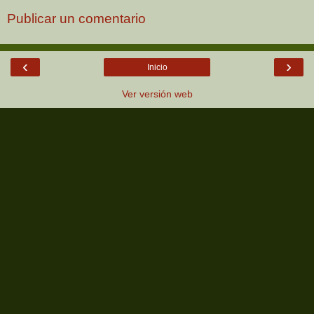
Publicar un comentario
‹
›
Inicio
Ver versión web