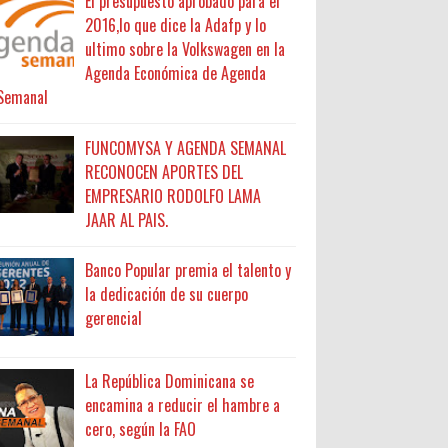
El presupuesto aprobado para el
2016,lo que dice la Adafp y lo
ultimo sobre la Volkswagen en la
Agenda Económica de Agenda
Semanal
FUNCOMYSA Y AGENDA SEMANAL
RECONOCEN APORTES DEL
EMPRESARIO RODOLFO LAMA
JAAR AL PAIS.
Banco Popular premia el talento y
la dedicación de su cuerpo
gerencial
La República Dominicana se
encamina a reducir el hambre a
cero, según la FAO