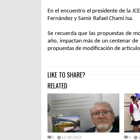
En el encuentro el presidente de la J
Fernández y Samir Rafael Chami Isa.
Se recuerda que las propuestas de mo
año, impactan más de un centenar de ar
propuestas de modificación de artículos
LIKE TO SHARE?
RELATED
0
12-30-2022
0