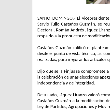
SANTO DOMINGO.- El vicepresidente de
Servio Tulio Castaños Guzmán, se reu
Electoral, Román Andrés Jáquez Liranz
respaldo a la propuesta de modificación
Castaños Guzmán calificó el plantea
desde el punto de vista técnico, así c
realizadas, para mejorar los artículos 
Dijo que se la Finjus se compromete a
la celebración de unas elecciones apega
independencia y de integridad.
De su lado, Jáquez Liranzo valoró como 
Castaños Guzmán a la modificación de 
Ley de Partidos, Agrupaciones y Movimi