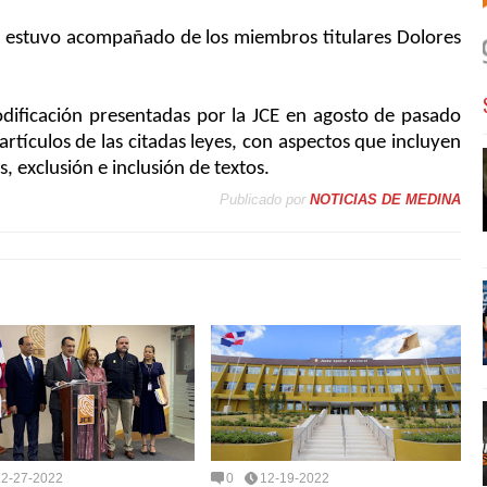
CE estuvo acompañado de los miembros titulares Dolores
dificación presentadas por la JCE en agosto de pasado
tículos de las citadas leyes, con aspectos que incluyen
, exclusión e inclusión de textos.
Publicado por
NOTICIAS DE MEDINA
12-27-2022
0
12-19-2022