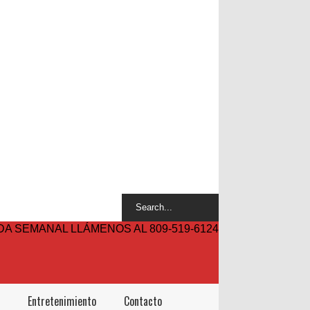
A SEMANAL LLÁMENOS AL 809-519-6124
Entretenimiento
Contacto