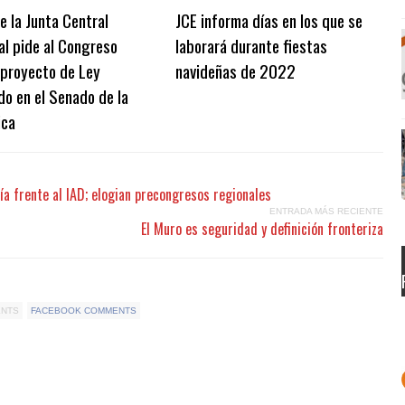
e la Junta Central
JCE informa días en los que se
al pide al Congreso
laborará durante fiestas
 proyecto de Ley
navideñas de 2022
o en el Senado de la
ica
a frente al IAD; elogian precongresos regionales
ENTRADA MÁS RECIENTE
El Muro es seguridad y definición fronteriza
ENTS
FACEBOOK COMMENTS