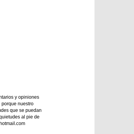
tarios y opiniones
 porque nuestro
etudes que se puedan
quietudes al pie de
@hotmail.com