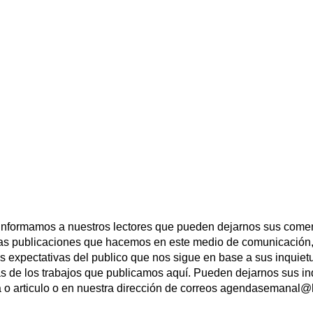
 informamos a nuestros lectores que pueden dejarnos sus comen
las publicaciones que hacemos en este medio de comunicación,
las expectativas del publico que nos sigue en base a sus inqui
s de los trabajos que publicamos aquí. Pueden dejarnos sus in
a o articulo o en nuestra dirección de correos agendasemanal