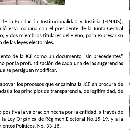
 la Fundación Institucionalidad y Justicia (FINJUS),
nió esta mañana con el presidente de la Junta Central
o, y dos miembros titulares del Pleno, para expresar su
 de las leyes electorales.
miento de la JCE como un documento “sin precedentes”
omo por la profundización de cada una de las sugerencias
que se persiguen modificar.
 apoyar los procesos que encamina la JCE en procura de
das a los principios de transparencia, de legitimidad, de
positiva la valoración hecha por la entidad, a través de
la Ley Orgánica de Régimen Electoral No.15-19, y a la
entos Políticos, No. 33-18.