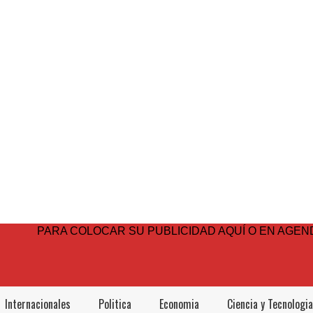
PARA COLOCAR SU PUBLICIDAD AQUÍ O EN AGEND
Internacionales
Politica
Economia
Ciencia y Tecnologia