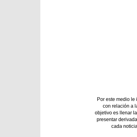
Por este medio le
con relación a 
objetivo es llenar 
presentar derivada
cada notici