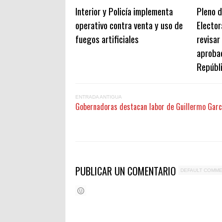
Interior y Policía implementa
Pleno d
operativo contra venta y uso de
Elector
fuegos artificiales
revisar
aprobad
Repúbl
ENTRADA ANTIGUA
Gobernadoras destacan labor de Guillermo Garcí
PUBLICAR UN COMENTARIO
DEFAULT COMM