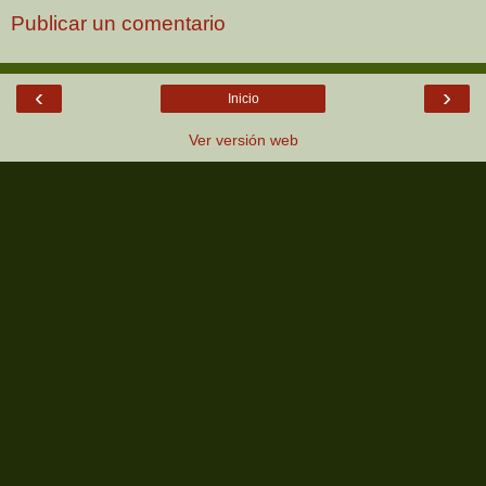
Publicar un comentario
‹
›
Inicio
Ver versión web