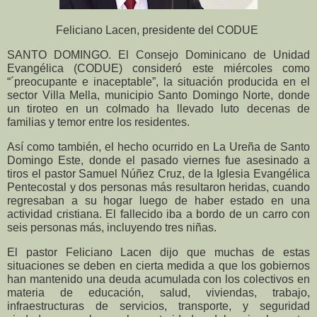
Feliciano Lacen, presidente del CODUE
SANTO DOMINGO. El Consejo Dominicano de Unidad
Evangélica (CODUE) consideró este miércoles como
“´preocupante e inaceptable”, la situación producida en el
sector Villa Mella, municipio Santo Domingo Norte, donde
un tiroteo en un colmado ha llevado luto decenas de
familias y temor entre los residentes.
Así como también, el hecho ocurrido en La Ureña de Santo
Domingo Este, donde el pasado viernes fue asesinado a
tiros el pastor Samuel Núñez Cruz, de la Iglesia Evangélica
Pentecostal y dos personas más resultaron heridas, cuando
regresaban a su hogar luego de haber estado en una
actividad cristiana. El fallecido iba a bordo de un carro con
seis personas más, incluyendo tres niñas.
El pastor Feliciano Lacen dijo que muchas de estas
situaciones se deben en cierta medida a que los gobiernos
han mantenido una deuda acumulada con los colectivos en
materia de educación, salud, viviendas, trabajo,
infraestructuras de servicios, transporte, y seguridad