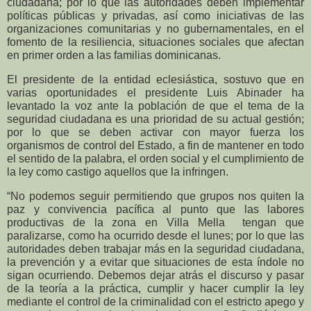
ciudadana; por lo que las autoridades deben implementar
políticas públicas y privadas, así como iniciativas de las
organizaciones comunitarias y no gubernamentales, en el
fomento de la resiliencia, situaciones sociales que afectan
en primer orden a las familias dominicanas.
El presidente de la entidad eclesiástica, sostuvo que en
varias oportunidades el presidente Luis Abinader ha
levantado la voz ante la población de que el tema de la
seguridad ciudadana es una prioridad de su actual gestión;
por lo que se deben activar con mayor fuerza los
organismos de control del Estado, a fin de mantener en todo
el sentido de la palabra, el orden social y el cumplimiento de
la ley como castigo aquellos que la infringen.
“No podemos seguir permitiendo que grupos nos quiten la
paz y convivencia pacífica al punto que las labores
productivas de la zona en Villa Mella tengan que
paralizarse, como ha ocurrido desde el lunes; por lo que las
autoridades deben trabajar más en la seguridad ciudadana,
la prevención y a evitar que situaciones de esta índole no
sigan ocurriendo. Debemos dejar atrás el discurso y pasar
de la teoría a la práctica, cumplir y hacer cumplir la ley
mediante el control de la criminalidad con el estricto apego y