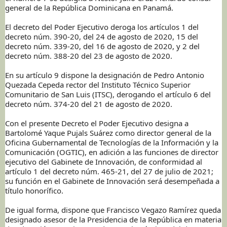
general de la República Dominicana en Panamá.
El decreto del Poder Ejecutivo deroga los artículos 1 del
decreto núm. 390-20, del 24 de agosto de 2020, 15 del
decreto núm. 339-20, del 16 de agosto de 2020, y 2 del
decreto núm. 388-20 del 23 de agosto de 2020.
En su artículo 9 dispone la designación de Pedro Antonio
Quezada Cepeda rector del Instituto Técnico Superior
Comunitario de San Luis (ITSC), derogando el artículo 6 del
decreto núm. 374-20 del 21 de agosto de 2020.
Con el presente Decreto el Poder Ejecutivo designa a
Bartolomé Yaque Pujals Suárez como director general de la
Oficina Gubernamental de Tecnologías de la Información y la
Comunicación (OGTIC), en adición a las funciones de director
ejecutivo del Gabinete de Innovación, de conformidad al
artículo 1 del decreto núm. 465-21, del 27 de julio de 2021;
su función en el Gabinete de Innovación será desempeñada a
título honorífico.
De igual forma, dispone que Francisco Vegazo Ramírez queda
designado asesor de la Presidencia de la República en materia