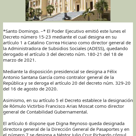
*Santo Domingo. –* El Poder Ejecutivo emitió este lunes el
Decreto número 15-23 mediante el cual designa en su
artículo 1 a Catalino Correa Hiciano como director general de
la Administradora de Subsidios Sociales (ADESS), quedando
derogado el artículo 3 del decreto núm. 180-21 del 18 de
marzo de 2021.
Mediante la disposición presidencial se designa a Félix
Antonio Santana García como contralor general de la
República y se deroga el artículo 20 del decreto núm. 329-20
del 16 de agosto de 2020.
Asimismo, en su artículo 5 el Decreto establece la designación
de Rómulo Victirbio Francisco Arias Moscat como director
general de Contabilidad Gubernamental.
El artículo 6 dispone que Digna Reynoso queda designada
directora general de la Dirección General de Pasaportes y en
el número 7 se designa a Néstor Julio Cruz Pichardo cónsul