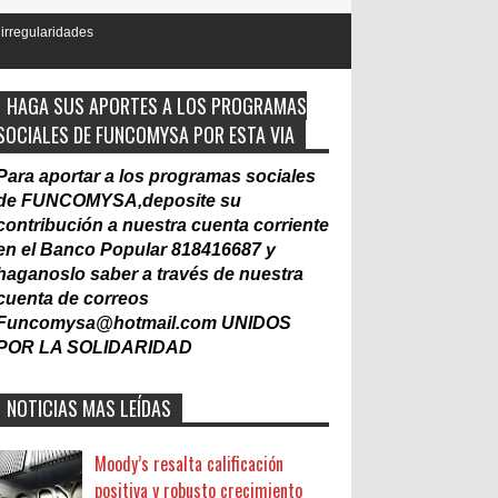
HAGA SUS APORTES A LOS PROGRAMAS
SOCIALES DE FUNCOMYSA POR ESTA VIA
Para aportar a los programas sociales
de FUNCOMYSA,deposite su
contribución a nuestra cuenta corriente
en el Banco Popular 818416687 y
haganoslo saber a través de nuestra
cuenta de correos
Funcomysa@hotmail.com
UNIDOS
POR LA SOLIDARIDAD
NOTICIAS MAS LEÍDAS
Moody’s resalta calificación
positiva y robusto crecimiento