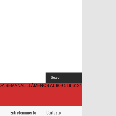
A SEMANAL LLÁMENOS AL 809-519-6124
Entretenimiento
Contacto