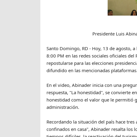
Presidente Luis Abin
Santo Domingo, RD - Hoy, 13 de agosto, a 
8:00 PM en las redes sociales oficiales del
repostularse para las elecciones presidenc
difundido en las mencionadas plataformas
En el video, Abinader inicia con una pregun
respuesta, "La honestidad", se convierte en
honestidad como el valor que le permitió g
administración.
Recordando la situación del país hace tres 
confinados en casa", Abinader resalta los 
tiempos difíciles, la reactivación del turi