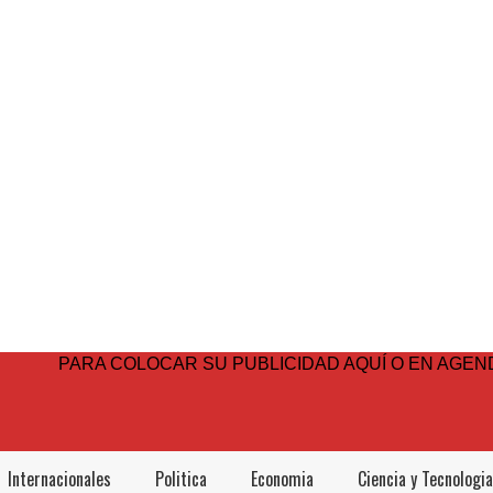
PARA COLOCAR SU PUBLICIDAD AQUÍ O EN AGEND
Internacionales
Politica
Economia
Ciencia y Tecnologia