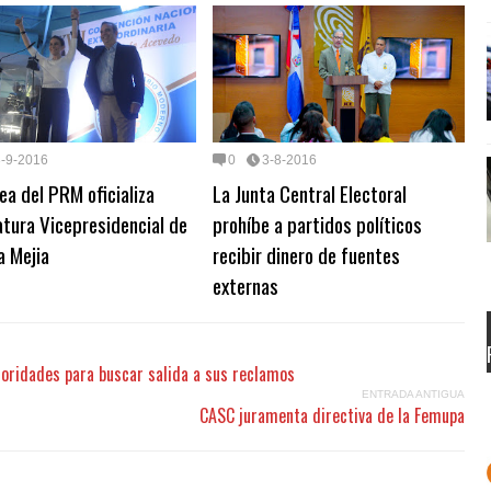
3-9-2016
0
3-8-2016
a del PRM oficializa
La Junta Central Electoral
tura Vicepresidencial de
prohíbe a partidos políticos
a Mejia
recibir dinero de fuentes
externas
toridades para buscar salida a sus reclamos
ENTRADA ANTIGUA
CASC juramenta directiva de la Femupa