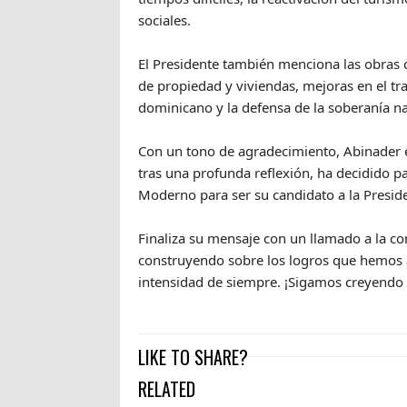
sociales.
El Presidente también menciona las obras c
de propiedad y viviendas, mejoras en el tr
dominicano y la defensa de la soberanía na
Con un tono de agradecimiento, Abinader e
tras una profunda reflexión, ha decidido pa
Moderno para ser su candidato a la Presid
Finaliza su mensaje con un llamado a la co
construyendo sobre los logros que hemos 
intensidad de siempre. ¡Sigamos creyendo e
LIKE TO SHARE?
RELATED